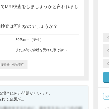
てMRI検査をしましょうかと言われまし
RI検査は可能なのでしょうか？
50代前半（男性）
まだ病院で診断を受けた事は無い
腰部脊柱管狭窄症
る場合に何が問題かというと、
回
れて金属が...