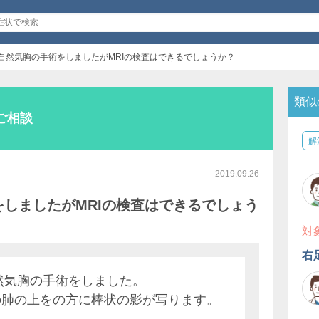
に自然気胸の手術をしましたがMRIの検査はできるでしょうか？
類似
ご相談
解
2019.09.26
をしましたがMRIの検査はできるでしょう
対
右
自然気胸の手術をしました。
の肺の上をの方に棒状の影が写ります。