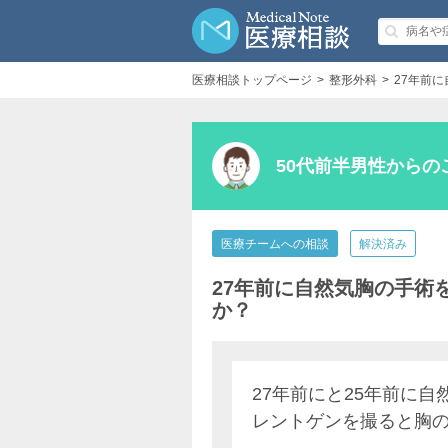
医療相談トップページ
整形外科
27年前
50代前半男性からの
医療チームへの相談
解決済み
27年前に自然気胸の手術
か？
27年前にと25年前に
レントゲンを撮ると胸