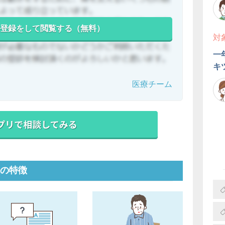
登録をして閲覧する（無料）
対
一
キ
医療チーム
の特徴