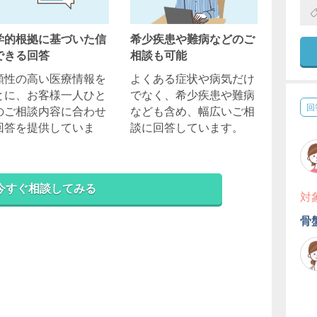
学的根拠に基づいた信
希少疾患や難病などのご
できる回答
相談も可能
頼性の高い医療情報を
よくある症状や病気だけ
とに、お客様一人ひと
でなく、希少疾患や難病
回
のご相談内容に合わせ
なども含め、幅広いご相
回答を提供していま
談に回答しています。
。
今すぐ相談してみる
対
骨