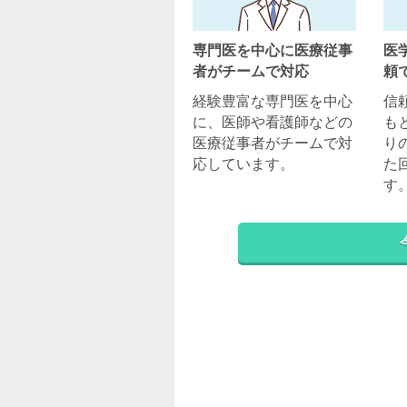
専門医を中心に医療従事
医
者がチームで対応
頼
経験豊富な専門医を中心
信
に、医師や看護師などの
も
医療従事者がチームで対
り
応しています。
た
す