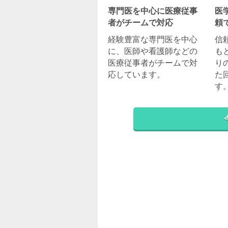
専門医を中心に医療従事
医
者がチームで対応
頼
経験豊富な専門医を中心
信
に、医師や看護師などの
も
医療従事者がチームで対
り
応しています。
た
す