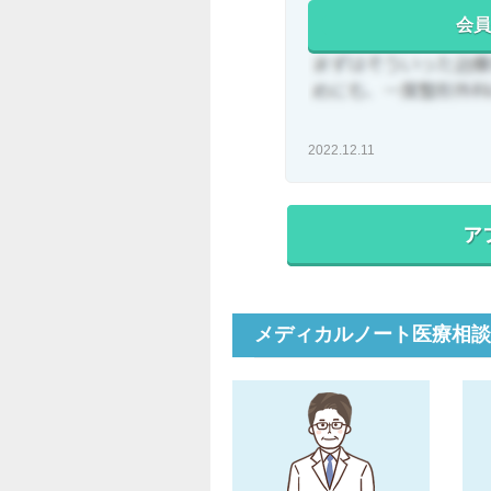
会員
2022.12.11
メディカルノート医療相談