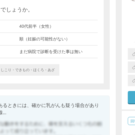
。
すでしょうか。
40代前半（女性）
順（妊娠の可能性がない）
まだ病院で診断を受けた事は無い
しこり・できもの・ほくろ・あざ
あるときには、確かに乳がんも疑う場合があり
..
回