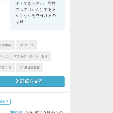
ボ・できものが、悪性
のもの（がん）である
かどうかを見分けるの
は難...
皮膚科
手・爪
しこり・できもの・ほくろ・あざ
ほくろ
悪性黒色腫
詳細を見る
答あり
相談者
：20代前半女性からの