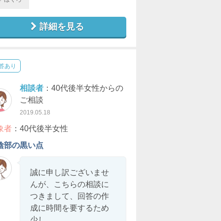
詳細を見る
答あり
相談者
：40代後半女性からの
ご相談
2019.05.18
象者
：40代後半女性
陰部の黒い点
誠に申し訳ございませ
んが、こちらの相談に
つきまして、回答の作
成に時間を要するため
少し...