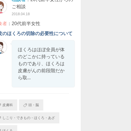
ご相談
2018.04.18
象者
：20代前半女性
皮のほくろの切除の必要性について
ほくろはほぼ全員が体
のどこかに持っている
ものであり、ほくろは
皮膚がんの前段階だか
ら取...
皮膚科
頭・脳
しこり・できもの・ほくろ・あざ
ほくろ