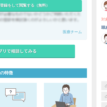
登録をして閲覧する（無料）
対
頭
医療チーム
の特徴