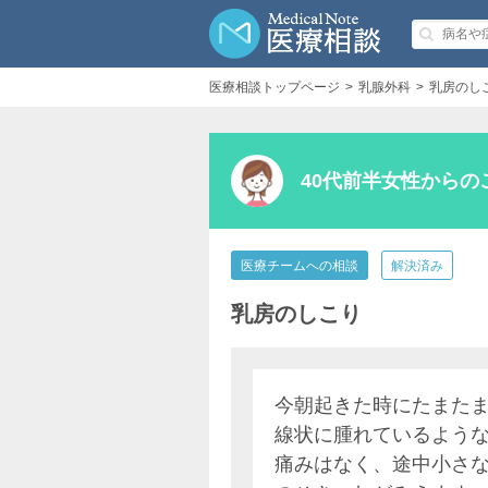
医療相談トップページ
乳腺外科
乳房のし
40代前半女性からの
医療チームへの相談
解決済み
乳房のしこり
今朝起きた時にたまた
線状に腫れているよう
痛みはなく、途中小さ