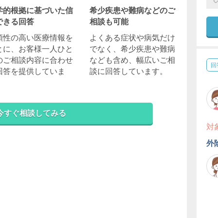
学的根拠に基づいた信
希少疾患や難病などのご
できる回答
相談も可能
頼性の高い医療情報を
よくある症状や病気だけ
とに、お客様一人ひと
でなく、希少疾患や難病
のご相談内容に合わせ
なども含め、幅広いご相
回
回答を提供していま
談に回答しています。
。
今すぐ相談してみる
対
外