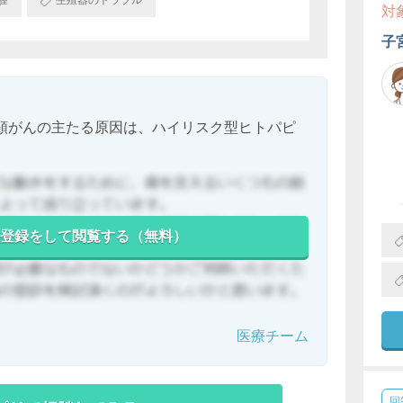
膣
生殖器のトラブル
対
子
頸がんの主たる原因は、ハイリスク型ヒトパピ
登録をして閲覧する（無料）
医療チーム
回