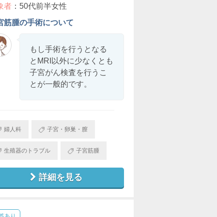
象者
：50代前半女性
宮筋腫の手術について
もし手術を行うとなる
とMRI以外に少なくとも
子宮がん検査を行うこ
とが一般的です。
婦人科
子宮・卵巣・膣
生殖器のトラブル
子宮筋腫
詳細を見る
答あり