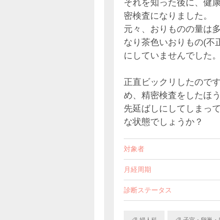
それを知った後に、健
密検査になりました。
元々、おりものの量は
なり茶色いおりもの(不
にしていませんでした
正直ビックリしたので
め、精密検査をしたほ
先延ばしにしてしまっ
な状態でしょうか？
対象者
月経周期
診断ステータス