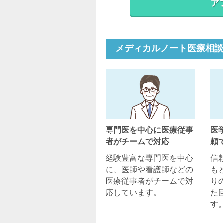
メディカルノート医療相談
専門医を中心に医療従事
医
者がチームで対応
頼
経験豊富な専門医を中心
信
に、医師や看護師などの
も
医療従事者がチームで対
り
応しています。
た
す