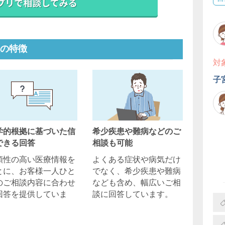
の特徴
対
子
学的根拠に基づいた信
希少疾患や難病などのご
できる回答
相談も可能
頼性の高い医療情報を
よくある症状や病気だけ
とに、お客様一人ひと
でなく、希少疾患や難病
のご相談内容に合わせ
なども含め、幅広いご相
回答を提供していま
談に回答しています。
。