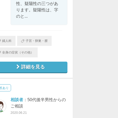
性、疑陽性の三つがあ
ります。疑陽性は、字
のと...
婦人科
子宮・卵巣・膣
全身の症状（その他）
詳細を見る
答あり
相談者
：50代後半男性からの
ご相談
2020.06.21