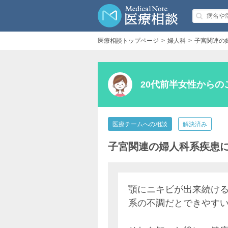
医療相談トップページ
婦人科
子宮関連の
20代前半女性からの
医療チームへの相談
解決済み
子宮関連の婦人科系疾患
顎にニキビが出来続ける
系の不調だとできやす