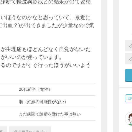
康診断で軽度異形成との結果が出て要精
多いほうなのかなと思っていて、最近に
正出血？)が出てきましたが少量なので気
。
すが生理痛もほとんどなく自覚がないた
うがいいのか迷っています。
てるのですがすぐ行ったほうがいいよう
20代前半（女性）
回
順（妊娠の可能性がない）
まだ病院で診断を受けた事は無い