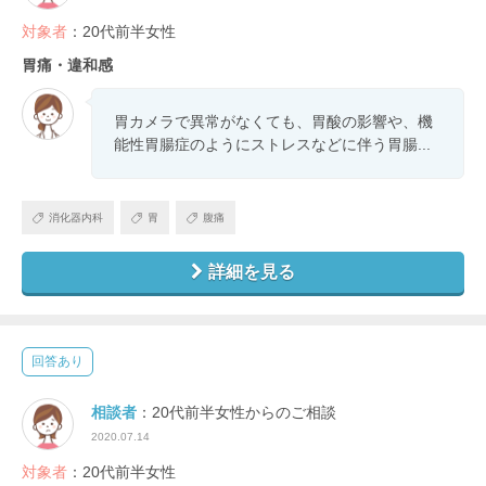
対象者
：20代前半女性
胃痛・違和感
胃カメラで異常がなくても、胃酸の影響や、機
能性胃腸症のようにストレスなどに伴う胃腸...
消化器内科
胃
腹痛
詳細を見る
回答あり
相談者
：20代前半女性からのご相談
2020.07.14
対象者
：20代前半女性