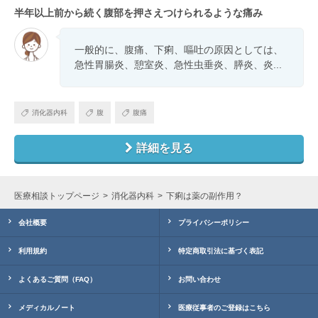
半年以上前から続く腹部を押さえつけられるような痛み
一般的に、腹痛、下痢、嘔吐の原因としては、
急性胃腸炎、憩室炎、急性虫垂炎、膵炎、炎...
消化器内科
腹
腹痛
詳細を見る
医療相談トップページ
消化器内科
下痢は薬の副作用？
会社概要
プライバシーポリシー
利用規約
特定商取引法に基づく表記
よくあるご質問（FAQ）
お問い合わせ
メディカルノート
医療従事者のご登録はこちら