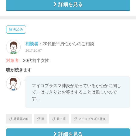
詳細を見る
解決済み
相談者
：20代後半男性からのご相談
2017.10.07
対象者
：20代前半女性
咳が続きます
マイコプラズマ肺炎が治っているか否かに関し
て、はっきりとお答えすることは難しいので
す...
呼吸器内科
肺
咳・痰
マイコプラズマ肺炎
詳細を見る