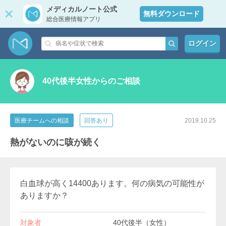
メディカルノート公式
無料ダウンロード
総合医療情報アプリ
ログイン
40代後半女性からのご相談
医療チームへの相談
回答あり
2019.10.25
熱がないのに咳が続く
白血球が高く14400あります。何の病気の可能性が
ありますか？
対象者
40代後半（女性）