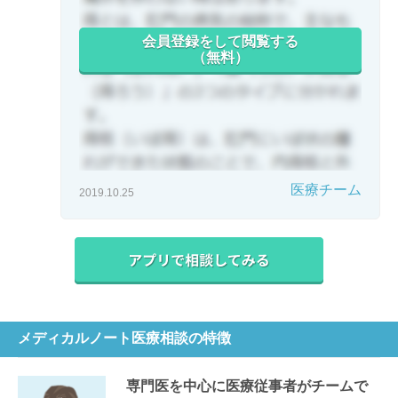
会員登録をして閲覧する
（無料）
医療チーム
2019.10.25
メディカルノート医療相談の特徴
専門医を中心に医療従事者がチームで