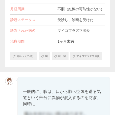
月経周期
不順（妊娠の可能性がない）
診断ステータス
受診し、診断を受けた
診断された病名
マイコプラズマ肺炎
治療期間
1ヶ月未満
内科（その他）
胸
咳・痰
マイコプラズマ肺炎
一般的に、咳は、口から肺へ空気を送る気
道という部分に異物が混入するのを防ぎ、
同時に...