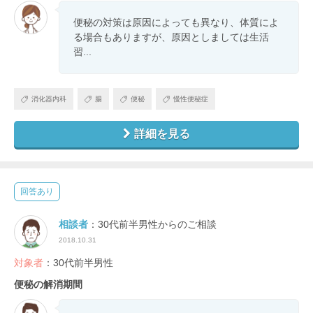
便秘の対策は原因によっても異なり、体質によ
る場合もありますが、原因としましては生活
習...
消化器内科
腸
便秘
慢性便秘症
詳細を見る
回答あり
相談者
：30代前半男性からのご相談
2018.10.31
対象者
：30代前半男性
便秘の解消期間