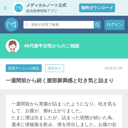
メディカルノート公式
無料ダウンロード
総合医療情報アプリ
ログイン
40代後半女性からのご相談
医療チームへの相談
回答あり
2018.07.08
一週間前から続く腹部膨満感と吐き気と詰まり
一週間前から胃腸が詰まったようになり、吐き気も
して、お腹が、膨れ上がりました。
たまに便は出ましたが、詰まった状態が続いた為、
週末に便秘薬を飲み、便を排出しました。お腹の右