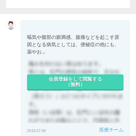
嘔気や腹部の膨満感、腹痛などを起こす原
因となる病気としては、便秘症の他にも、
薬やお...
会員登録をして閲覧する
（無料）
医療チーム
2018.07.09