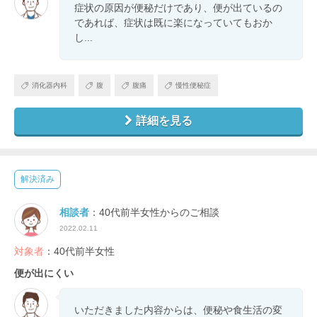
症状の原因が便秘だけであり、便が出ているの
であれば、症状は既に楽になっていてもおか
し...
消化器内科
腹
腹痛
慢性便秘症
詳細を見る
解決済み
相談者
：40代前半女性からのご相談
2022.02.11
対象者
：40代前半女性
便が出にくい
いただきました内容からは、便秘や食生活の変