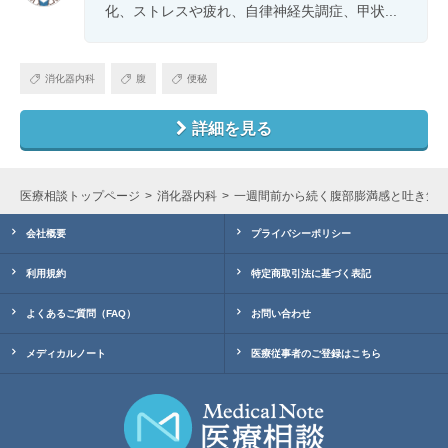
化、ストレスや疲れ、自律神経失調症、甲状...
消化器内科
腹
便秘
詳細を見る
医療相談トップページ
消化器内科
一週間前から続く腹部膨満感と吐き気
会社概要
プライバシーポリシー
利用規約
特定商取引法に基づく表記
よくあるご質問（FAQ）
お問い合わせ
メディカルノート
医療従事者のご登録はこちら