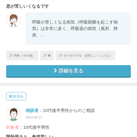
息が苦しいくなるです
呼吸が苦しくなる病気（呼吸困難を起こす病
気）は非常に多く、呼吸器の病気（風邪、肺
炎、...
内科（その他）
胸
ゼイゼイする・息苦しい（こども）
詳細を見る
解決済み
相談者
：10代後半男性からのご相談
2019.08.27
対象者
：10代後半男性
階段登ると、食道苦しい