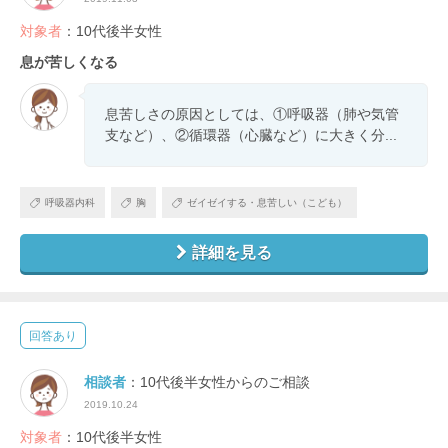
対象者
：10代後半女性
息が苦しくなる
息苦しさの原因としては、①呼吸器（肺や気管
支など）、②循環器（心臓など）に大きく分...
呼吸器内科
胸
ゼイゼイする・息苦しい（こども）
詳細を見る
回答あり
相談者
：10代後半女性からのご相談
2019.10.24
対象者
：10代後半女性