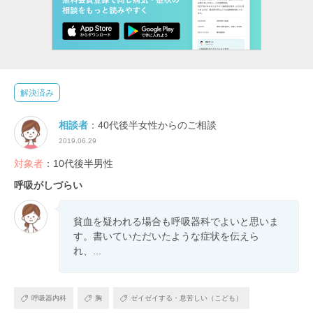
解決済み
相談者
：40代後半女性からのご相談
2019.06.29
対象者
：10代後半男性
呼吸がしづらい
貧血を疑われる場合も呼吸器科でよいと思いま
す。書いていただいたような症状を伝えら
れ、...
呼吸器内科
胸
ゼイゼイする・息苦しい（こども）