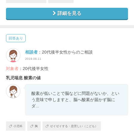
詳細を見る
回答あり
相談者
：20代後半女性からのご相談
2019.06.11
対象者
：20代後半女性
乳児喘息 酸素の値
酸素が低いことで脳などに問題がないか、とい
う意味で申しますと、脳へ酸素が届かず脳に
ダ...
小児科
胸
ゼイゼイする・息苦しい（こども）