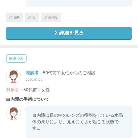
眼科
目
白内障
詳細を見る
解決済み
相談者
：50代前半女性からのご相談
2020.07.22
対象者
：50代前半女性
白内障の手術について
白内障は目の中のレンズの役割をしている水晶
体の濁りにより、見えにくさが起こる状態で
す...