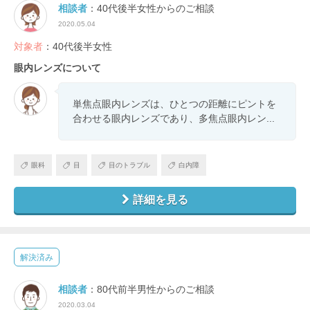
相談者
：40代後半女性からのご相談
2020.05.04
対象者
：40代後半女性
眼内レンズについて
単焦点眼内レンズは、ひとつの距離にピントを
合わせる眼内レンズであり、多焦点眼内レン...
眼科
目
目のトラブル
白内障
詳細を見る
解決済み
相談者
：80代前半男性からのご相談
2020.03.04