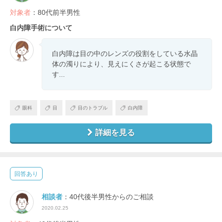
対象者
：80代前半男性
白内障手術について
白内障は目の中のレンズの役割をしている水晶
体の濁りにより、見えにくさが起こる状態で
す...
眼科
目
目のトラブル
白内障
詳細を見る
回答あり
相談者
：40代後半男性からのご相談
2020.02.25