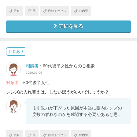
眼科
目
目のトラブル
白内障
詳細を見る
回答あり
相談者
：60代後半女性からのご相談
2020.07.06
対象者
：60代後半女性
レンズの入れ替えは、しないほうがいいでしょうか？
まず視力が下がった原因が本当に眼内レンズの
度数のずれなのかを確認する必要があると思...
眼科
目
目のトラブル
白内障