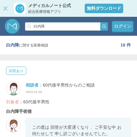
メディカルノート公式
無料ダウンロード
総合医療情報アプリ
ログイン
白内障
16 件
に関する医療相談
回答あり
相談者
：60代後半男性からのご相談
2024.01.04
対象者
：60代後半男性
白内障手術後
この度は 回答が大変遅くなり 、ご不安な中 お
待たせして 申し訳ございませんでした。