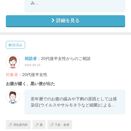
み...
詳細を見る
解決済み
相談者
：20代後半女性からのご相談
2022.05.23
対象者
：20代後半女性
お腹が緩く、黒い便が出た
若年層でのお腹の緩みや下痢の原因としては感
染症(ウイルスやサルモネラなど細菌)による...
消化器内科
腹
下血・血便