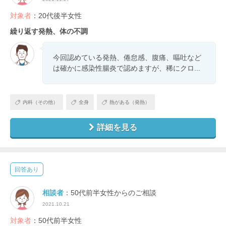
対象者
：20代後半女性
繰り返す発熱、体の不調
今回認めている発熱、倦怠感、腹痛、嘔吐など
は確かに感染性腸炎で認めますが、稀にクロ...
内科（その他）
全身
熱がある（発熱）
詳細を見る
回答あり
相談者
：50代前半女性からのご相談
2021.10.21
対象者
：50代前半女性