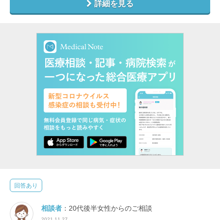
詳細を見る
回答あり
相談者
：20代後半女性からのご相談
2021.11.27