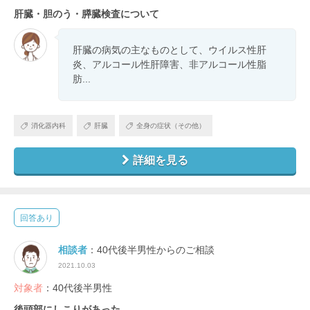
肝臓・胆のう・膵臓検査について
肝臓の病気の主なものとして、ウイルス性肝
炎、アルコール性肝障害、非アルコール性脂
肪...
消化器内科
肝臓
全身の症状（その他）
詳細を見る
回答あり
相談者
：40代後半男性からのご相談
2021.10.03
対象者
：40代後半男性
後頭部にしこりがあった