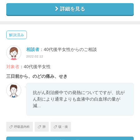
詳細を見る
解決済み
相談者
：40代後半女性からのご相談
2022.02.12
対象者
：40代後半女性
三日前から、のどの痛み、せき
抗がん剤治療中での発熱についてですが、抗が
ん剤により通常よりも血液中の白血球の量が
減...
呼吸器内科
肺
咳・痰