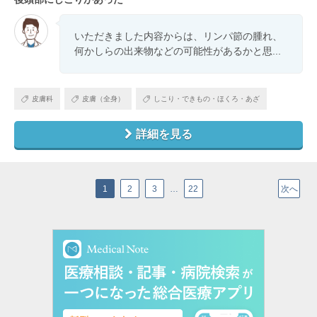
いただきました内容からは、リンパ節の腫れ、
何かしらの出来物などの可能性があるかと思...
皮膚科
皮膚（全身）
しこり・できもの・ほくろ・あざ
詳細を見る
1
2
3
…
22
次へ