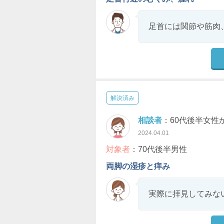
足首には関節や筋肉
解決済み
相談者
：60代後半女性
2024.04.01
対象者
：70代後半男性
両脚の湿疹と痒み
実際に拝見してみな