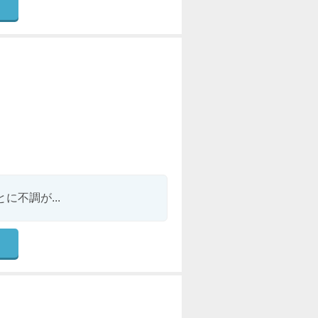
不調が...