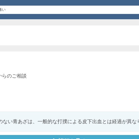
からのご相談
のない青あざは、一般的な打撲による皮下出血とは経過が異な