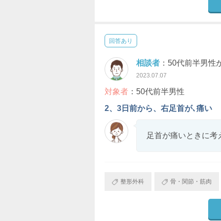
回答あり
相談者
：50代前半男性
2023.07.07
対象者
：50代前半男性
2、3日前から、右足首が､痛い
足首が痛いときに考
整形外科
骨・関節・筋肉