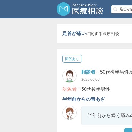
足首が痛い
に関する医療相談
回答あり
相談者
：50代後半男性
2026.05.06
対象者
：50代後半男性
半年前からの青あざ
半年前から続く痛み