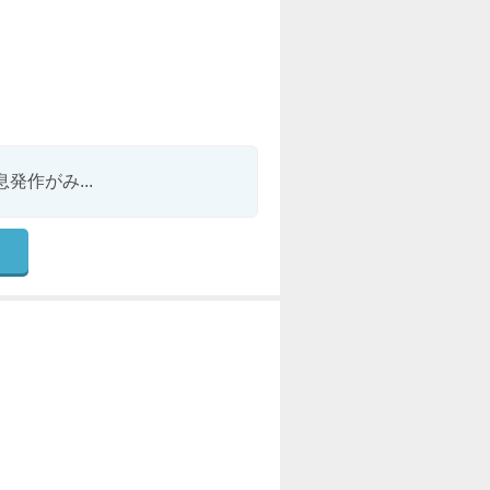
作がみ...