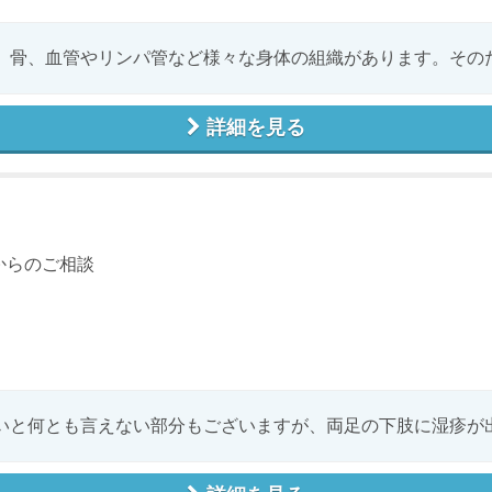
、骨、血管やリンパ管など様々な身体の組織があります。そのため
詳細を見る
からのご相談
いと何とも言えない部分もございますが、両足の下肢に湿疹が出る