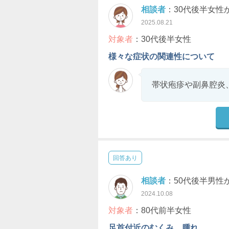
相談者
：30代後半女性
2025.08.21
対象者
：30代後半女性
様々な症状の関連性について
帯状疱疹や副鼻腔炎
回答あり
相談者
：50代後半男性
2024.10.08
対象者
：80代前半女性
足首付近のむくみ、腫れ