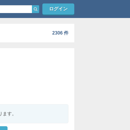
ログイン
2306 件
ります。