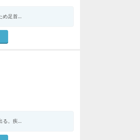
足首...
。疾...