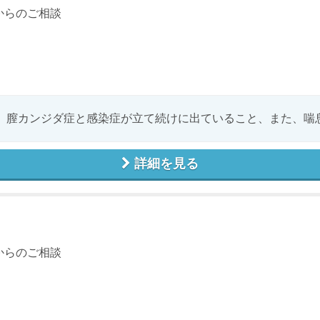
からのご相談
、膣カンジダ症と感染症が立て続けに出ていること、また、喘息発
詳細を見る
からのご相談