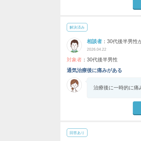
解決済み
相談者
：30代後半男性
2026.04.22
対象者
：30代後半男性
通気治療後に痛みがある
治療後に一時的に痛
回答あり