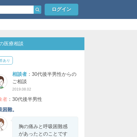
ログイン
の医療相談
答あり
相談者
：30代後半男性からの
ご相談
2019.08.02
象者
：30代後半男性
吸困難。
胸の痛みと呼吸困難感
があったとのことです