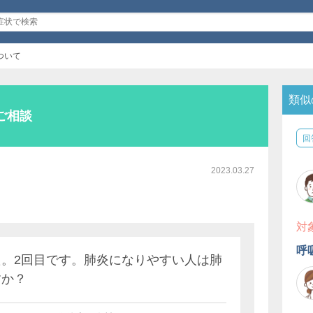
ついて
類似
ご相談
回
2023.03.27
対
呼
。2回目です。肺炎になりやすい人は肺
すか？