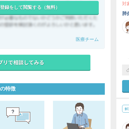
対
登録をして閲覧する（無料）
肺
医療チーム
の特徴
解