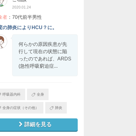
2020.01.24
象者
：70代前半男性
度の肺炎によりHCU？に。
何らかの原因疾患が先
行して現在の状態に陥
ったのであれば、ARDS
(急性呼吸窮迫症...
呼吸器内科
全身
全身の症状（その他）
肺炎
詳細を見る