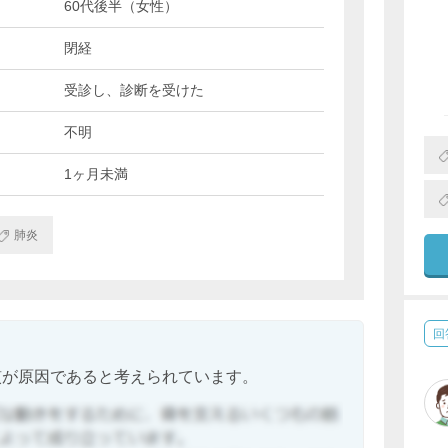
60代後半（女性）
閉経
受診し、診断を受けた
不明
1ヶ月未満
肺炎
回
慣が原因であると考えられています。