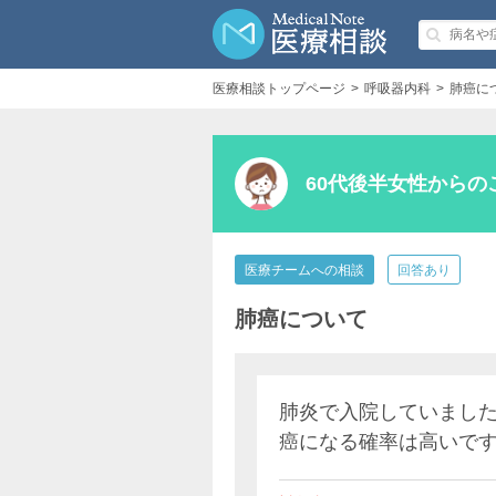
医療相談トップページ
呼吸器内科
肺癌に
60代後半女性からの
医療チームへの相談
回答あり
肺癌について
肺炎で入院していました
癌になる確率は高いで