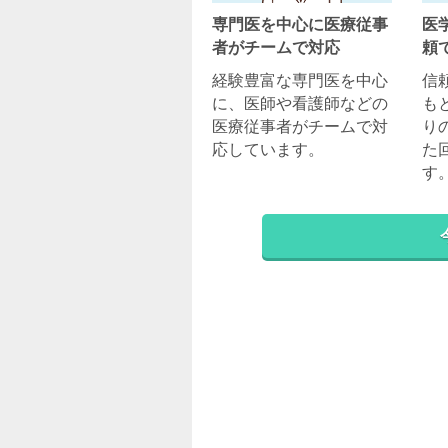
専門医を中心に医療従事
医
者がチームで対応
頼
経験豊富な専門医を中心
信
に、医師や看護師などの
も
医療従事者がチームで対
り
応しています。
た
す