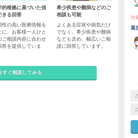
学的根拠に基づいた信
希少疾患や難病などのご
できる回答
相談も可能
対
頼性の高い医療情報を
よくある症状や病気だけ
重
とに、お客様一人ひと
でなく、希少疾患や難病
のご相談内容に合わせ
なども含め、幅広いご相
回答を提供していま
談に回答しています。
。
今すぐ相談してみる