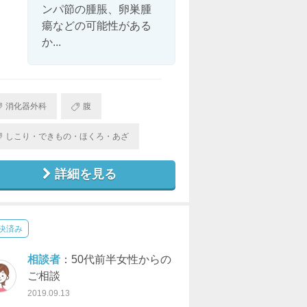
ンパ節の腫脹、卵巣腫
瘍などの可能性がある
か...
消化器外科
腹
しこり・できもの・ほくろ・あざ
詳細を見る
決済み
相談者
：50代前半女性からの
ご相談
2019.09.13