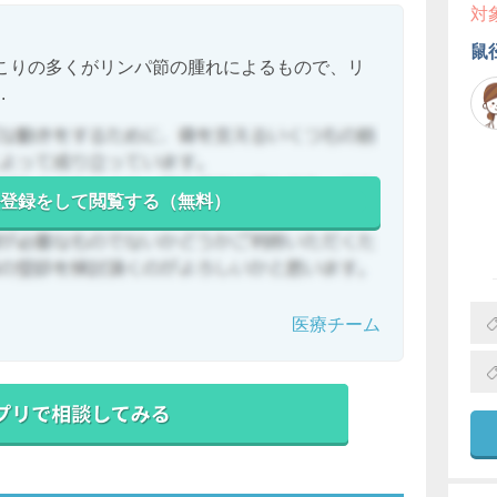
対
鼠
こりの多くがリンパ節の腫れによるもので、リ
.
登録をして閲覧する（無料）
医療チーム