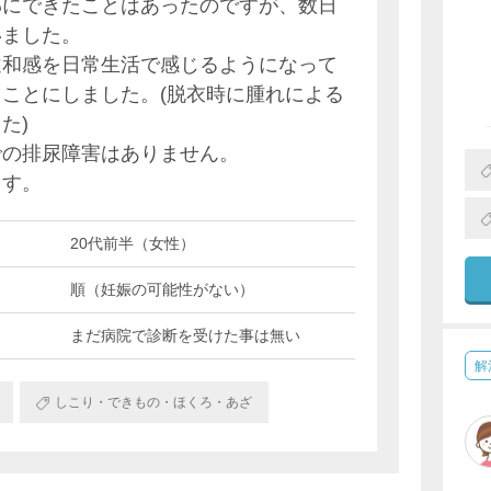
部にできたことはあったのですが、数日
いました。
違和感を日常生活で感じるようになって
ことにしました。(脱衣時に腫れによる
た)
での排尿障害はありません。
ます。
20代前半（女性）
順（妊娠の可能性がない）
まだ病院で診断を受けた事は無い
解
しこり・できもの・ほくろ・あざ