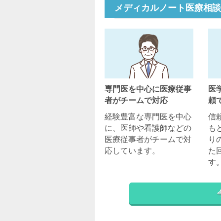
メディカルノート医療相談
専門医を中心に医療従事
医
者がチームで対応
頼
経験豊富な専門医を中心
信
に、医師や看護師などの
も
医療従事者がチームで対
り
応しています。
た
す