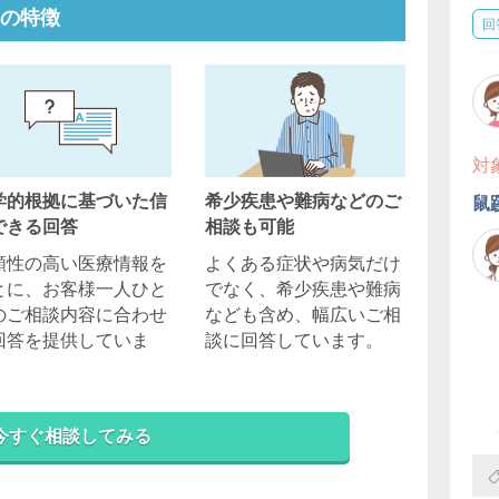
の特徴
回
対
学的根拠に基づいた信
希少疾患や難病などのご
鼠
できる回答
相談も可能
頼性の高い医療情報を
よくある症状や病気だけ
とに、お客様一人ひと
でなく、希少疾患や難病
のご相談内容に合わせ
なども含め、幅広いご相
回答を提供していま
談に回答しています。
。
今すぐ相談してみる