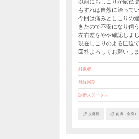
以前にもしこりが鼠径
もすれば自然に治って
今回は痛みとしこりの
きたので不安になり伺う
左右差をやや確認しまし
現在しこりのよる圧迫
回答よろしくお願いし
対象者
月経周期
診断ステータス
皮膚科
皮膚（全身）