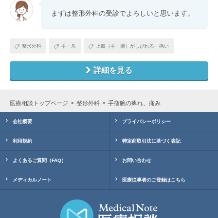
まずは整形外科の受診でよろしいと思います。
整形外科
手・爪
上肢（手・腕）がしびれる・痛い
詳細を見る
医療相談トップページ
整形外科
手指腕の痺れ、痛み
会社概要
プライバシーポリシー
利用規約
特定商取引法に基づく表記
よくあるご質問（FAQ）
お問い合わせ
メディカルノート
医療従事者のご登録はこちら