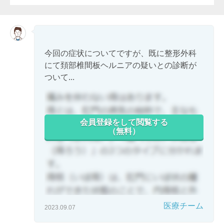
今回の症状についてですが、既に整形外科
にて頚部椎間板ヘルニアの疑いとの診断が
ついて...
会員登録をして閲覧する
（無料）
医療チーム
2023.09.07