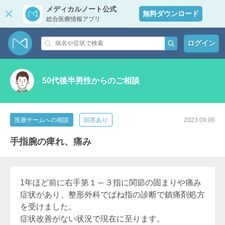
メディカルノート公式
無料ダウンロード
総合医療情報アプリ
ログイン
50代後半男性からのご相談
医療チームへの相談
回答あり
2023.09.06
手指腕の痺れ、痛み
1年ほど前に右手第１～３指に関節の固まりや痛み
症状があり、整形外科でばね指の診断で鎮痛剤処方
を受けました。
症状改善がない状況で現在に至ります。