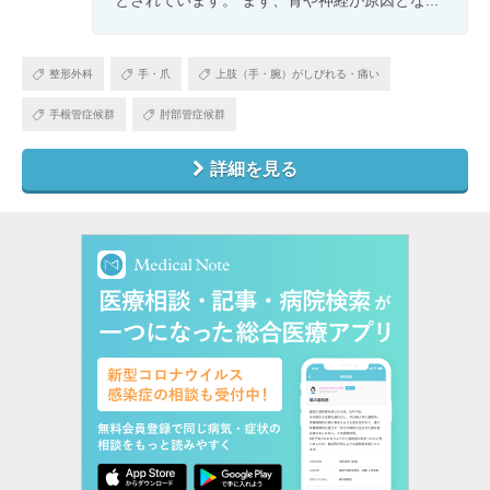
とされています。 まず、骨や神経が原因とな...
整形外科
手・爪
上肢（手・腕）がしびれる・痛い
手根管症候群
肘部管症候群
詳細を見る