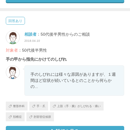
回答あり
相談者
：50代後半男性からのご相談
2018.04.10
対象者
：50代後半男性
手の甲から指先にかけてのしびれ
手のしびれには様々な原因がありますが、１週
間ほど症状が続いているとのことから何らか
の...
整形外科
手・爪
上肢（手・腕）がしびれる・痛い
頚椎症
肘部管症候群