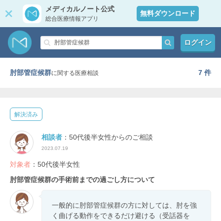
メディカルノート公式
無料ダウンロード
総合医療情報アプリ
ログイン
肘部管症候群
7 件
に関する医療相談
解決済み
相談者
：50代後半女性からのご相談
2023.07.19
対象者
：50代後半女性
肘部管症候群の手術前までの過ごし方について
一般的に肘部管症候群の方に対しては、肘を強
く曲げる動作をできるだけ避ける（受話器を