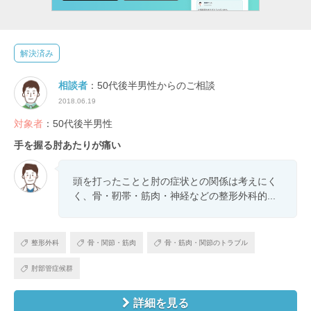
解決済み
相談者
：50代後半男性からのご相談
2018.06.19
対象者
：50代後半男性
手を握る肘あたりが痛い
頭を打ったことと肘の症状との関係は考えにく
く、骨・靭帯・筋肉・神経などの整形外科的...
整形外科
骨・関節・筋肉
骨・筋肉・関節のトラブル
肘部管症候群
詳細を見る