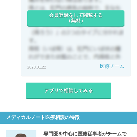
会員登録をして閲覧する
（無料）
医療チーム
2023.01.22
メディカルノート医療相談の特徴
専門医を中心に医療従事者がチームで