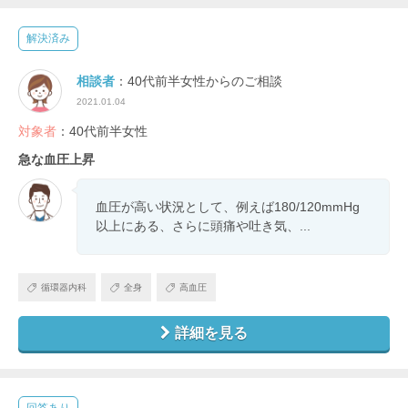
解決済み
相談者
：40代前半女性からのご相談
2021.01.04
対象者
：40代前半女性
急な血圧上昇
血圧が高い状況として、例えば180/120mmHg
以上にある、さらに頭痛や吐き気、...
循環器内科
全身
高血圧
詳細を見る