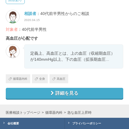
回答あり
相談者
：40代前半男性からのご相談
2020.04.15
対象者
：40代前半男性
高血圧が心配です
定義上、高血圧とは、上の血圧（収縮期血圧）
が140mmHg以上、下の血圧（拡張期血圧...
循環器内科
全身
高血圧
詳細を見る
医療相談トップページ
循環器内科
急な血圧上昇時
会社概要
プライバシーポリシー