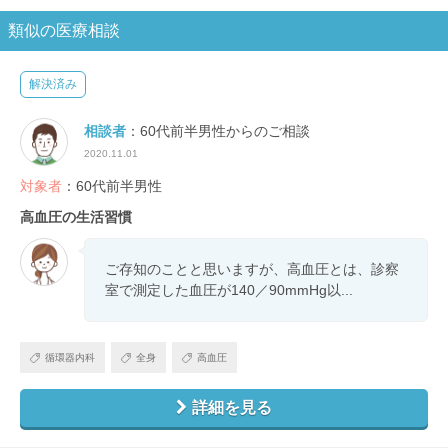
類似の医療相談
解決済み
相談者
：60代前半男性からのご相談
2020.11.01
対象者
：60代前半男性
高血圧の生活習慣
ご存知のことと思いますが、高血圧とは、診察
室で測定した血圧が140／90mmHg以...
循環器内科
全身
高血圧
詳細を見る