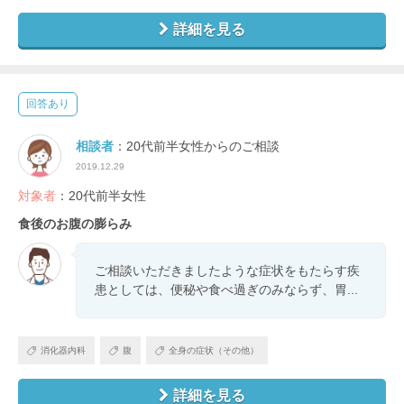
詳細を見る
回答あり
相談者
：20代前半女性からのご相談
2019.12.29
対象者
：20代前半女性
食後のお腹の膨らみ
ご相談いただきましたような症状をもたらす疾
患としては、便秘や食べ過ぎのみならず、胃...
消化器内科
腹
全身の症状（その他）
詳細を見る