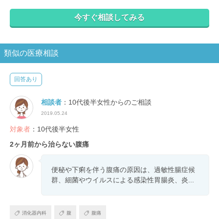
今すぐ相談してみる
類似の医療相談
回答あり
相談者
：10代後半女性からのご相談
2019.05.24
対象者
：10代後半女性
2ヶ月前から治らない腹痛
便秘や下痢を伴う腹痛の原因は、過敏性腸症候
群、細菌やウイルスによる感染性胃腸炎、炎...
消化器内科
腹
腹痛