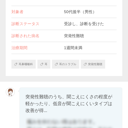
対象者
50代後半（男性）
診断ステータス
受診し、診断を受けた
診断された病名
突発性難聴
治療期間
1週間未満
耳鼻咽喉科
耳
耳のトラブル
突発性難聴
突発性難聴のうち、聞こえにくさの程度が
軽かったり、低音が聞こえにくいタイプは
改善が得...