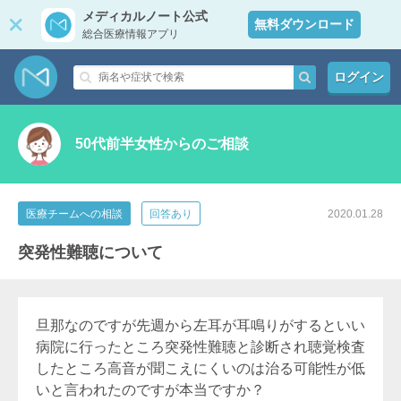
メディカルノート公式
無料ダウンロード
総合医療情報アプリ
ログイン
50代前半女性からのご相談
医療チームへの相談
回答あり
2020.01.28
突発性難聴について
旦那なのですが先週から左耳が耳鳴りがするといい
病院に行ったところ突発性難聴と診断され聴覚検査
したところ高音が聞こえにくいのは治る可能性が低
いと言われたのですが本当ですか？