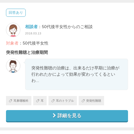
回答あり
相談者
：50代後半女性からのご相談
2018.03.13
対象者
：50代後半女性
突発性難聴と治療期間
突発性難聴の治療は、出来るだけ早期に治療が
行われたかによって効果が変わってくるとい
わ...
耳鼻咽喉科
耳
耳のトラブル
突発性難聴
詳細を見る