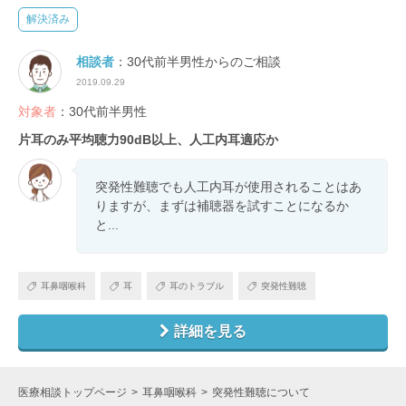
解決済み
相談者
：30代前半男性からのご相談
2019.09.29
対象者
：30代前半男性
片耳のみ平均聴力90dB以上、人工内耳適応か
突発性難聴でも人工内耳が使用されることはあ
りますが、まずは補聴器を試すことになるか
と...
耳鼻咽喉科
耳
耳のトラブル
突発性難聴
詳細を見る
医療相談トップページ
耳鼻咽喉科
突発性難聴について