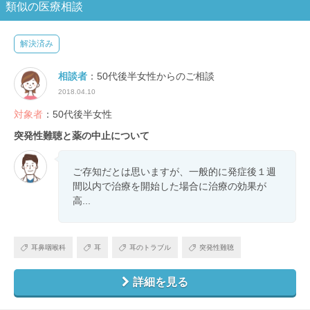
類似の医療相談
解決済み
相談者
：50代後半女性からのご相談
2018.04.10
対象者
：50代後半女性
突発性難聴と薬の中止について
ご存知だとは思いますが、一般的に発症後１週
間以内で治療を開始した場合に治療の効果が
高...
耳鼻咽喉科
耳
耳のトラブル
突発性難聴
詳細を見る