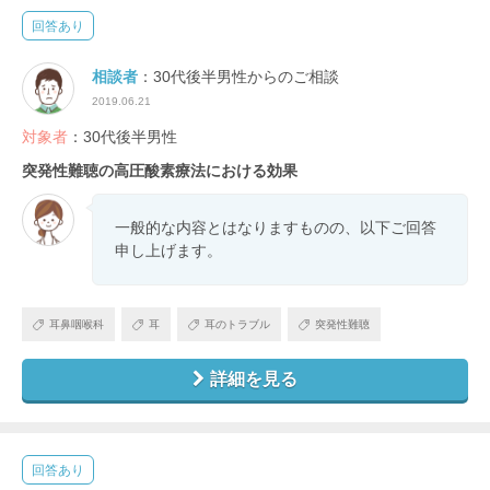
回答あり
相談者
：30代後半男性からのご相談
2019.06.21
対象者
：30代後半男性
突発性難聴の高圧酸素療法における効果
一般的な内容とはなりますものの、以下ご回答
申し上げます。
耳鼻咽喉科
耳
耳のトラブル
突発性難聴
詳細を見る
回答あり