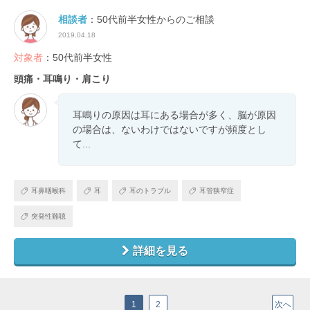
相談者
：50代前半女性からのご相談
2019.04.18
対象者
：50代前半女性
頭痛・耳鳴り・肩こり
耳鳴りの原因は耳にある場合が多く、脳が原因
の場合は、ないわけではないですが頻度とし
て...
耳鼻咽喉科
耳
耳のトラブル
耳管狭窄症
突発性難聴
詳細を見る
1
2
次へ