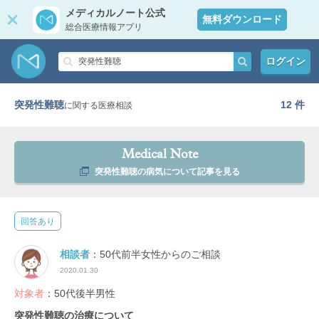
メディカルノート公式
無料ダウンロード
総合医療情報アプリ
ログイン
突発性難聴
12 件
に関する医療相談
Medical Note
突発性難聴の病気について記事を見る
回答あり
相談者
：50代前半女性からのご相談
2020.01.30
対象者
：50代後半男性
突発性難聴の治療について