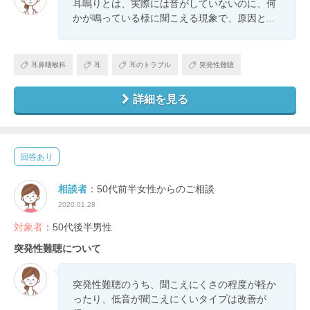
耳鳴りとは、実際には音がしていないのに、何
かが鳴っている様に聞こえる現象で、原因と...
耳鼻咽喉科
耳
耳のトラブル
突発性難聴
詳細を見る
回答あり
相談者
：50代前半女性からのご相談
2020.01.28
対象者
：50代後半男性
突発性難聴について
突発性難聴のうち、聞こえにくさの程度が軽か
ったり、低音が聞こえにくいタイプは改善が