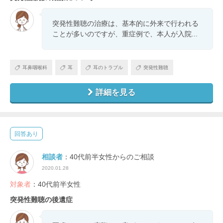
突発性難聴の治療は、基本的に外来で行われる
ことが多いのですが、重症例で、本人が入院...
耳鼻咽喉科
耳
耳のトラブル
突発性難聴
詳細を見る
回答あり
相談者
：40代前半女性からのご相談
2020.01.28
対象者
：40代前半女性
突発性難聴の後遺症