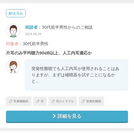
解決済み
相談者
：30代前半男性からのご相談
2019.09.29
対象者
：30代前半男性
片耳のみ平均聴力90dB以上、人工内耳適応か
突発性難聴でも人工内耳が使用されることはあ
りますが、まずは補聴器を試すことになるか
と...
耳鼻咽喉科
耳
耳のトラブル
突発性難聴
詳細を見る