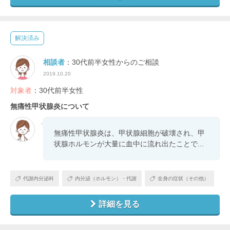
解決済み
相談者
：30代前半女性からのご相談
2019.10.20
対象者
：30代前半女性
無痛性甲状腺炎について
無痛性甲状腺炎は、甲状腺細胞が破壊され、甲
状腺ホルモンが大量に血中に流れ出たことで...
代謝内分泌科
内分泌（ホルモン）・代謝
全身の症状（その他）
詳細を見る