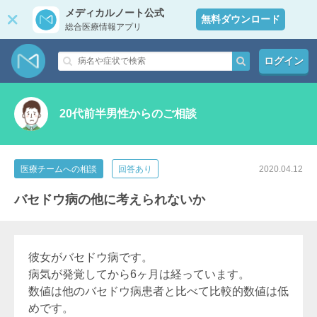
メディカルノート公式
無料ダウンロード
総合医療情報アプリ
ログイン
20代前半男性からのご相談
医療チームへの相談
回答あり
2020.04.12
バセドウ病の他に考えられないか
彼女がバセドウ病です。
病気が発覚してから6ヶ月は経っています。
数値は他のバセドウ病患者と比べて比較的数値は低
めです。