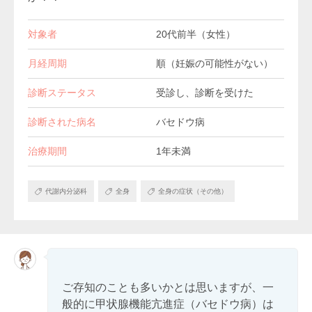
対象者
20代前半（女性）
月経周期
順（妊娠の可能性がない）
診断ステータス
受診し、診断を受けた
診断された病名
バセドウ病
治療期間
1年未満
代謝内分泌科
全身
全身の症状（その他）
ご存知のことも多いかとは思いますが、一
般的に甲状腺機能亢進症（バセドウ病）は