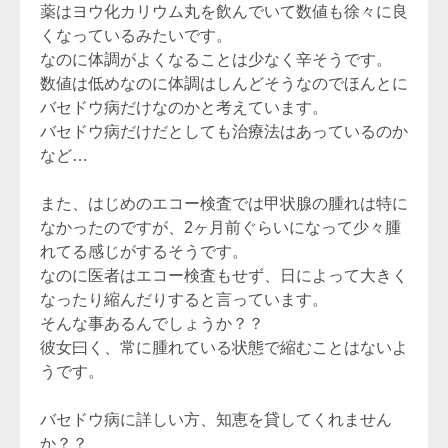
薬はヨウ化カリウム丸を飲んでいて数値も徐々に良
くなっているみたいです。
なのに体調がよくなることは少なく辛そうです。
数値は低めなのに体調はしんどそうなのでほんとに
バセドウ病だけなのかと考えています。
バセドウ病だけだとしても治療法はあっているのか
など…
また、はじめのエコー検査では甲状腺の腫れは特に
なかったのですが、2ヶ月前ぐらいになって少々腫
れてる感じがするそうです。
なのに医者はエコー検査もせず、日によって大きく
なったり縮んだりすると言っています。
そんな事あるんでしょうか？？
彼女曰く、常に腫れている状態で縮むことはないよ
うです。
バセドウ病に詳しい方、知恵を貸してくれません
か？？