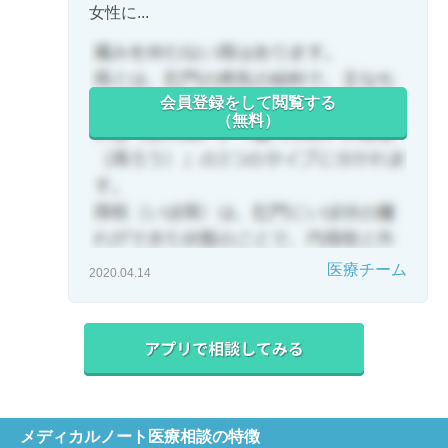
女性に...
会員登録をして閲覧する
（無料）
医療チーム
2020.04.14
メディカルノート医療相談の特徴