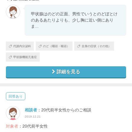
甲状腺はのどの正面、男性でいうとのどぼとけ
のあるあたりよりも、少し胸に近い側にあり
ま...
代謝内分泌科
のど（咽頭・喉頭）
全身の症状（その他）
甲状腺機能亢進症
詳細を見る
回答あり
相談者
：20代前半女性からのご相談
2019.12.21
対象者
：20代前半女性