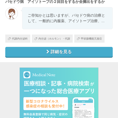
バセドウ病 アイソトープの２回目をするか全摘出をするか
ご存知かとは思いますが、バセドウ病の治療と
して、一般的に内服薬、アイソトープ治療、...
代謝内分泌科
内分泌（ホルモン）・代謝
甲状腺機能亢進症
詳細を見る