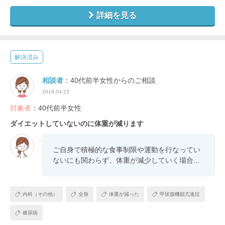
詳細を見る
解決済み
相談者
：40代前半女性からのご相談
2019.04.23
対象者
：40代前半女性
ダイエットしていないのに体重が減ります
ご自身で積極的な食事制限や運動を行なってい
ないにも関わらず、体重が減少していく場合...
内科（その他）
全身
体重が減った
甲状腺機能亢進症
糖尿病