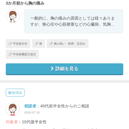
3か月前から胸の痛み
一般的に、胸の痛みの原因としては様々ありま
すが、狭心症や心筋梗塞などの心臓病、気胸...
甲状腺外科
胸
胸が痛い・動悸・息切れ
甲状腺機能亢進症
詳細を見る
解決済み
相談者
：40代前半女性からのご相談
2019.07.16
対象者
：10代後半女性