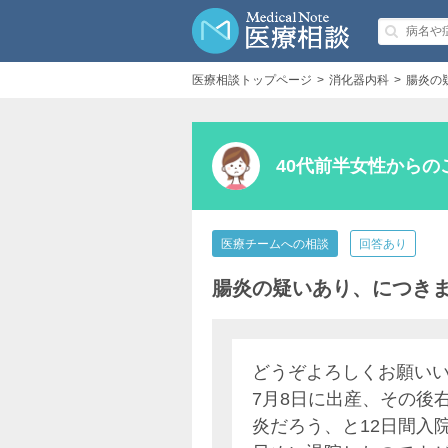
医療相談トップページ
消化器内科
腸炎の
40代前半女性からの
医療チームへの相談
回答あり
腸炎の疑いあり、につき
どうぞよろしくお願い
7月8日に出産、その後
炎だろう、と12日間入