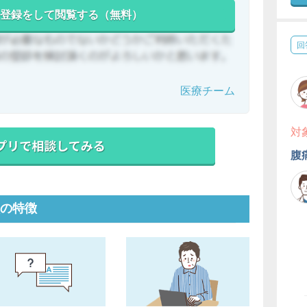
登録をして閲覧する（無料）
回
医療チーム
対
腹
の特徴