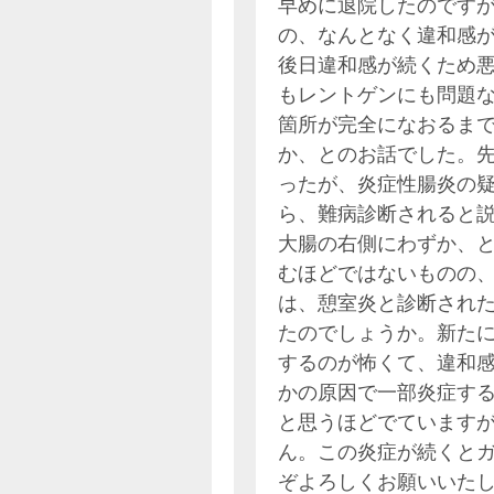
早めに退院したのです
の、なんとなく違和感
後日違和感が続くため
もレントゲンにも問題
箇所が完全になおるま
か、とのお話でした。
ったが、炎症性腸炎の
ら、難病診断されると
大腸の右側にわずか、
むほどではないものの
は、憩室炎と診断され
たのでしょうか。新た
するのが怖くて、違和
かの原因で一部炎症す
と思うほどでていますが
ん。この炎症が続くと
ぞよろしくお願いいた