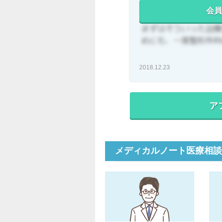
会員
2018.12.23
メディカルノート医療相談