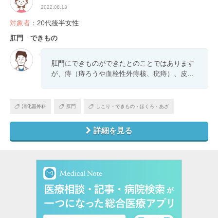
2022.08.13
対象者
：20代後半女性
肛門 できもの
肛門にできものができたとのことではあります
が、痔（痔ろうや血栓性外痔核、疣痔）、皮...
消化器外科
肛門
しこり・できもの・ほくろ・あざ
詳細を見る