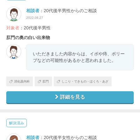
相談者
：20代後半男性からのご相談
2022.08.27
対象者
：20代後半男性
肛門の奥の白い出来物
いただきました内容からは、イボや痔、ポリー
プなどの可能性があるかと思われました。
消化器内科
肛門
しこり・できもの・ほくろ・あざ
詳細を見る
解決済み
相談者
：20代後半女性からのご相談