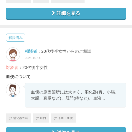
詳細を見る
解決済み
相談者
：20代後半女性からのご相談
2021.10.16
対象者
：20代後半女性
血便について
血便の原因箇所には大きく、消化器(胃、小腸、
大腸、直腸など)、肛門(痔など)、血液...
消化器外科
肛門
下血・血便