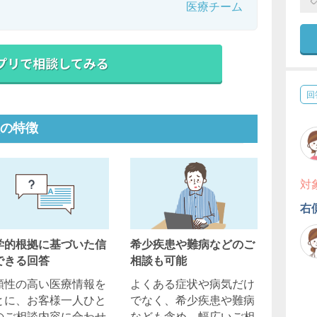
医療チーム
回
の特徴
対
右
学的根拠に基づいた信
希少疾患や難病などのご
できる回答
相談も可能
頼性の高い医療情報を
よくある症状や病気だけ
とに、お客様一人ひと
でなく、希少疾患や難病
のご相談内容に合わせ
なども含め、幅広いご相