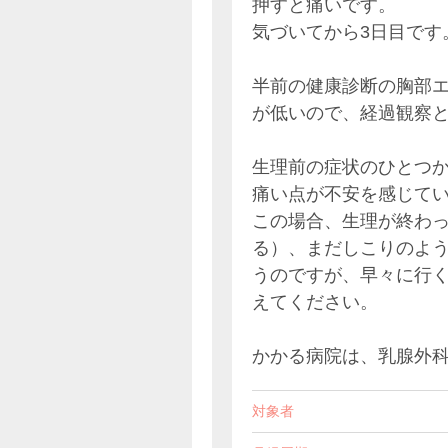
押すと痛いです。
気づいてから3日目です
半前の健康診断の胸部
が低いので、経過観察
生理前の症状のひとつ
痛い点が不安を感じて
この場合、生理が終わっ
る）、まだしこりのよ
うのですが、早々に行
えてください。
かかる病院は、乳腺外
対象者