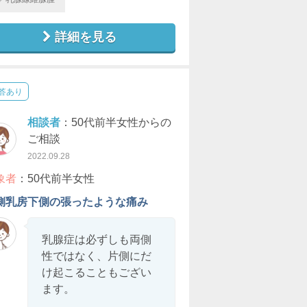
詳細を見る
答あり
相談者
：50代前半女性からの
ご相談
2022.09.28
象者
：50代前半女性
側乳房下側の張ったような痛み
乳腺症は必ずしも両側
性ではなく、片側にだ
け起こることもござい
ます。