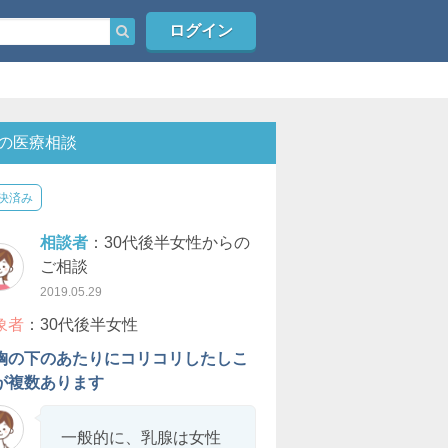
ログイン
の医療相談
決済み
相談者
：30代後半女性からの
ご相談
2019.05.29
象者
：30代後半女性
胸の下のあたりにコリコリしたしこ
が複数あります
一般的に、乳腺は女性