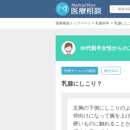
医療相談トップページ
乳腺外科
乳腺にし
30代前半女性からの
医療チームへの相談
解決済み
乳腺にしこり？
左胸の下側にしこりの
仰向けになって腕を上
硬いものに触れること