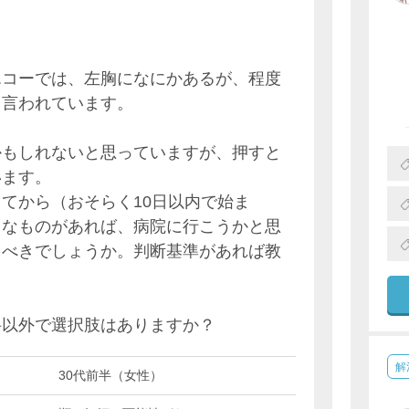
。
エコーでは、左胸になにかあるが、程度
と言われています。
かもしれないと思っていますが、押すと
います。
てから（おそらく10日以内で始ま
うなものがあれば、病院に行こうかと思
くべきでしょうか。判断基準があれば教
科以外で選択肢はありますか？
解
30代前半（女性）