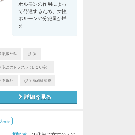
ホルモンの作用によっ
て発達するため、女性
ホルモンの分泌量が増
え...
乳腺外科
胸
乳房のトラブル（しこり等）
乳腺症
乳腺線維腺腫
詳細を見る
決済み
相談者
：40代前半女性からの