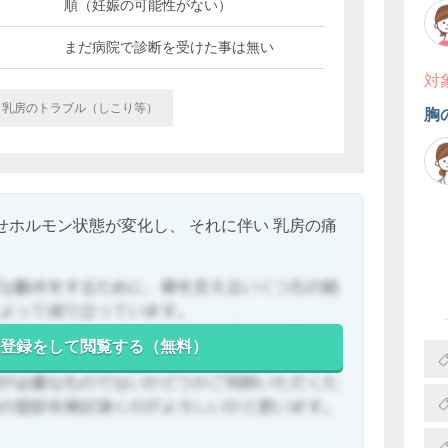
順（妊娠の可能性がない）
まだ病院で診断を受けた事は無い
対
乳房のトラブル（しこり等）
胸
せホルモン状態が変化し、 それに伴い 乳房の痛
登録をして閲覧する（無料）