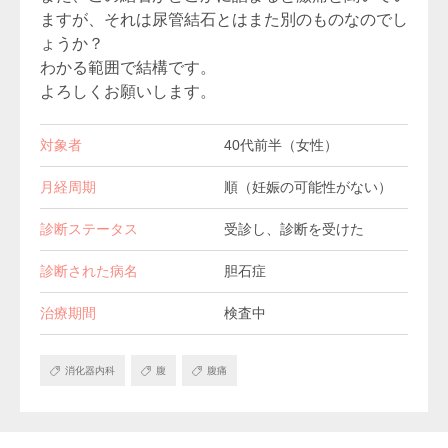
ますが、それは尿管結石とはまた別のものなのでし
ょうか？
わかる範囲で結構です。
よろしくお願いします。
対象者
40代前半（女性）
月経周期
順（妊娠の可能性がない）
診断ステータス
受診し、診断を受けた
診断された病名
胆石症
治療期間
検査中
消化器内科
腹
腹痛