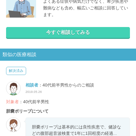
よくある症状や病気だけでなく、希少疾患や
難病なども含め、幅広いご相談に回答してい
ます。
今すぐ相談してみる
類似の医療相談
解決済み
相談者
：40代前半男性からのご相談
2019.05.26
対象者
：40代前半男性
胆嚢ポリープについて
胆嚢ポリープは基本的には良性疾患で、健診な
どの腹部超音波検査で1年に1回程度の経過...