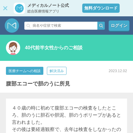
メディカルノート公式
無料ダウンロード
総合医療情報アプリ
ログイン
40代前半女性からのご相談
医療チームへの相談
解決済み
2023.12.02
腹部エコーで胆のうに所見
４０歳の時に初めて腹部エコーの検査をしたとこ
ろ、胆のうに胆石や胆泥、胆のうポリープがあると
言われました。
その後は要経過観察で、去年は検査をしなかったの