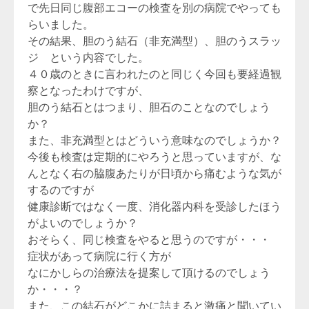
で先日同じ腹部エコーの検査を別の病院でやっても
らいました。
その結果、胆のう結石（非充満型）、胆のうスラッ
ジ という内容でした。
４０歳のときに言われたのと同じく今回も要経過観
察となったわけですが、
胆のう結石とはつまり、胆石のことなのでしょう
か？
また、非充満型とはどういう意味なのでしょうか？
今後も検査は定期的にやろうと思っていますが、な
んとなく右の脇腹あたりが日頃から痛むような気が
するのですが
健康診断ではなく一度、消化器内科を受診したほう
がよいのでしょうか？
おそらく、同じ検査をやると思うのですが・・・
症状があって病院に行く方が
なにかしらの治療法を提案して頂けるのでしょう
か・・・？
また、この結石がどこかに詰まると激痛と聞いてい