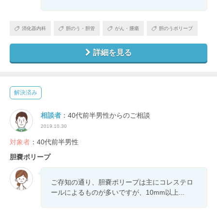
消化器内科
胆のう・胆管
がん・腫瘍
胆のうポリープ
詳細を見る
解決済み
相談者
：40代前半男性からのご相談
2019.10.30
対象者
：40代前半男性
胆嚢ポリープ
ご存知の通り、胆嚢ポリープは主にコレステロ
ールによるものが多いですが、10mm以上...