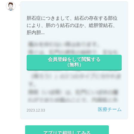
胆石症につきまして、結石の存在する部位
により、胆のう結石のほか、総胆管結石、
肝内胆...
会員登録をして閲覧する
（無料）
医療チーム
2023.12.03