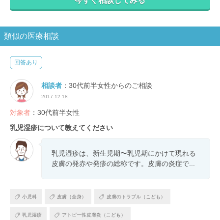
今すぐ相談してみる
類似の医療相談
回答あり
相談者
：30代前半女性からのご相談
2017.12.18
対象者
：30代前半女性
乳児湿疹について教えてください
乳児湿疹は、新生児期〜乳児期にかけて現れる
皮膚の発赤や発疹の総称です。皮膚の炎症で...
小児科
皮膚（全身）
皮膚のトラブル（こども）
乳児湿疹
アトピー性皮膚炎（こども）