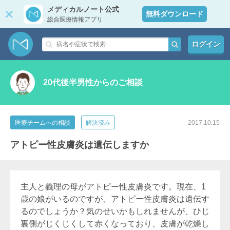
メディカルノート公式
無料ダウンロード
総合医療情報アプリ
ログイン
20代後半男性からのご相談
医療チームへの相談
解決済み
2017.10.15
アトピー性皮膚炎は遺伝しますか
主人と義理の母がアトピー性皮膚炎です。現在、1
歳の娘がいるのですが、アトピー性皮膚炎は遺伝す
るのでしょうか？気のせいかもしれませんが、ひじ
裏側がじくじくして赤くなっており、皮膚が乾燥し