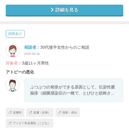
詳細を見る
回答あり
相談者
：30代後半女性からのご相談
2020.06.16
対象者
：3歳11ヶ月男性
アトピーの悪化
ぶつぶつの発疹ができる原因として、伝染性膿
痂疹（細菌感染症の一種で、とびひと総称さ...
皮膚科
皮膚（全身）
発疹・赤み
アトピー性皮膚炎（こども）