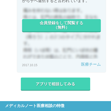
から子へ遺伝すると言われています。
会員登録をして閲覧する
（無料）
医療チーム
2017.10.15
メディカルノート医療相談の特徴