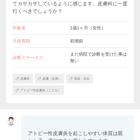
てカサカサしているように感じます。皮膚科に一度
行くべきでしょうか？
対象者
1歳1ヶ月（女性）
月経周期
初潮前
まだ病院で診断を受けた事は
診断ステータス
無い
皮膚科
皮膚（全身）
発疹・赤み
アトピー性皮膚炎（こども）
アトピー性皮膚炎を起こしやすい体質は親