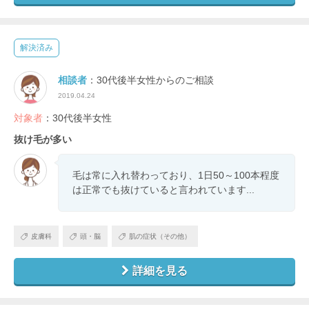
解決済み
相談者
：30代後半女性からのご相談
2019.04.24
対象者
：30代後半女性
抜け毛が多い
毛は常に入れ替わっており、1日50～100本程度
は正常でも抜けていると言われています...
皮膚科
頭・脳
肌の症状（その他）
詳細を見る