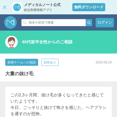
メディカルノート公式
無料ダウンロード
総合医療情報アプリ
ログイン
40代前半女性からのご相談
医療チームへの相談
回答あり
2020.08.28
大量の抜け毛
この2,3ヶ月間、抜け毛が多くなってきたと感じて
いたようです。
今日、ごっそりと抜けて怖さを感じた。ヘアブラシ
を通すのが恐怖。