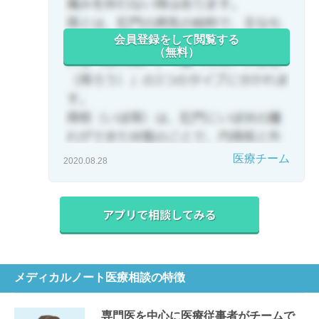
会員登録をして閲覧する
（無料）
医療チーム
2020.08.28
メディカルノート医療相談の特徴
専門医を中心に医療従事者がチームで