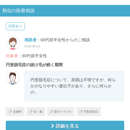
類似の医療相談
回答あり
相談者
：60代前半女性からのご相談
2018.08.13
対象者
：60代前半女性
円形脱毛症の抜け毛が続く期間
円形脱毛症について、原因は不明ですが、何ら
かのなりやすい遺伝子があり、さらに何らか
の...
皮膚科
頭・脳
髪のトラブル
円形脱毛症
詳細を見る