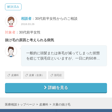
解決済み
相談者
：30代前半女性からのご相談
2018.03.26
対象者
：30代前半女性
抜け毛の原因と考えられる病気
一般的に頭髪または体毛が減ってしまった状態
を総じて脱毛症といいますが、一日に約50本...
皮膚科
皮膚（全身）
脱毛症
詳細を見る
医療相談トップページ
皮膚科
大量の抜け毛