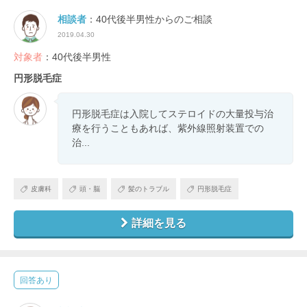
相談者
：40代後半男性からのご相談
2019.04.30
対象者
：40代後半男性
円形脱毛症
円形脱毛症は入院してステロイドの大量投与治
療を行うこともあれば、紫外線照射装置での
治...
皮膚科
頭・脳
髪のトラブル
円形脱毛症
詳細を見る
回答あり