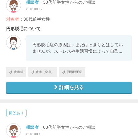
相談者
：30代前半女性からのご相談
2018.09.09
対象者
：30代前半女性
円形脱毛について
円形脱毛症の原因は、まだはっきりとはしてい
ませんが、ストレスや生活習慣によって自己...
皮膚科
皮膚（全身）
円形脱毛症
詳細を見る
回答あり
相談者
：60代前半女性からのご相談
2018.08.13