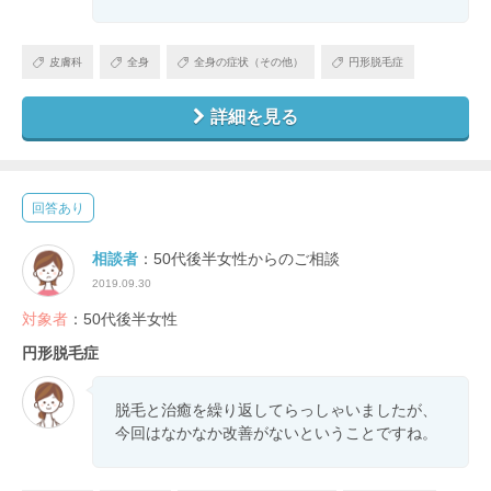
皮膚科
全身
全身の症状（その他）
円形脱毛症
詳細を見る
回答あり
相談者
：50代後半女性からのご相談
2019.09.30
対象者
：50代後半女性
円形脱毛症
脱毛と治癒を繰り返してらっしゃいましたが、
今回はなかなか改善がないということですね。