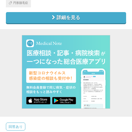
円形脱毛症
詳細を見る
回答あり