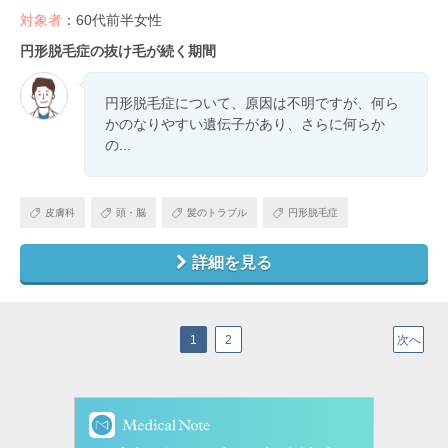
対象者
：60代前半女性
円形脱毛症の抜け毛が続く期間
円形脱毛症について、原因は不明ですが、何ら
かのなりやすい遺伝子があり、さらに何らか
の...
皮膚科
頭・脳
髪のトラブル
円形脱毛症
詳細を見る
1
2
次へ