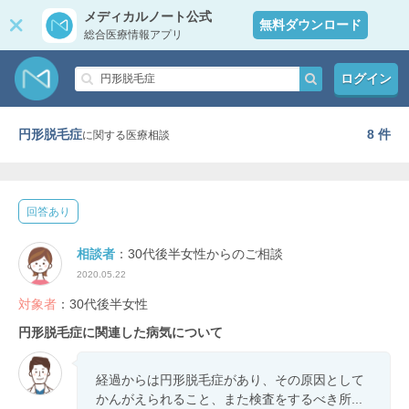
メディカルノート公式
無料ダウンロード
総合医療情報アプリ
ログイン
円形脱毛症
8 件
に関する医療相談
回答あり
相談者
：30代後半女性からのご相談
2020.05.22
対象者
：30代後半女性
円形脱毛症に関連した病気について
経過からは円形脱毛症があり、その原因として
かんがえられること、また検査をするべき所...