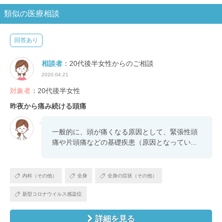
類似の医療相談
回答あり
相談者
：20代後半女性からのご相談
2020.04.21
対象者
：20代後半女性
昨夜から痛み続ける頭痛
一般的に、頭が痛くなる原因として、緊張性頭
痛や片頭痛などの基礎疾患（原因となってい...
内科（その他）
全身
全身の症状（その他）
新型コロナウイルス感染症
詳細を見る