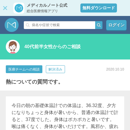
メディカルノート公式
無料ダウンロード
総合医療情報アプリ
ログイン
40代前半女性からのご相談
医療チームへの相談
解決済み
2020.10.10
熱についての質問です。
今日の朝の基礎体温計での体温は、36.32度、夕方
になりちょっと身体が暑いから、普通の体温計で計
ると、37度でした。身体はポカポカと暑いです。
喉は痛くなく、身体が暑いだけです。風邪か、疲れ