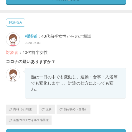
解決済み
相談者
：40代前半女性からのご相談
2020.06.03
対象者
：40代前半女性
コロナの疑いありますか？
熱は一日の中でも変動し、運動・食事・入浴等
でも変化しますし、計測の仕方によっても変
わ...
内科（その他）
全身
熱がある（発熱）
新型コロナウイルス感染症