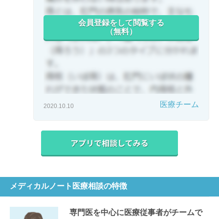
会員登録をして閲覧する
（無料）
医療チーム
2020.10.10
メディカルノート医療相談の特徴
専門医を中心に医療従事者がチームで