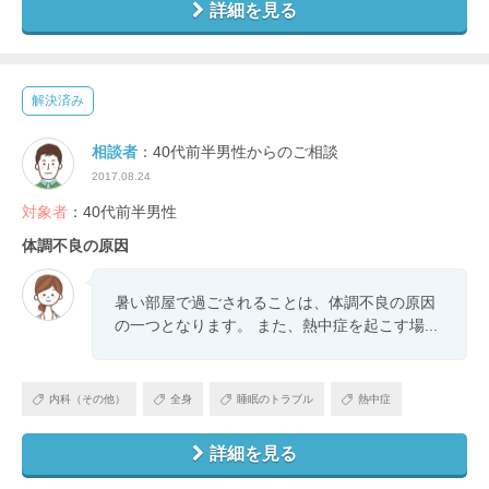
詳細を見る
解決済み
相談者
：40代前半男性からのご相談
2017.08.24
対象者
：40代前半男性
体調不良の原因
暑い部屋で過ごされることは、体調不良の原因
の一つとなります。 また、熱中症を起こす場...
内科（その他）
全身
睡眠のトラブル
熱中症
詳細を見る