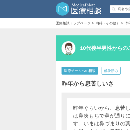
医療相談トップページ
内科（その他）
昨
10代後半男性からの
医療チームへの相談
解決済み
昨年から息苦しいさ
昨年ぐらいから、息苦
は鼻炎もちで鼻が通り
す。いまは鼻づまりの