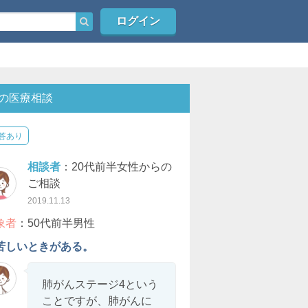
ログイン
の医療相談
答あり
相談者
：20代前半女性からの
ご相談
2019.11.13
象者
：50代前半男性
苦しいときがある。
肺がんステージ4という
ことですが、肺がんに