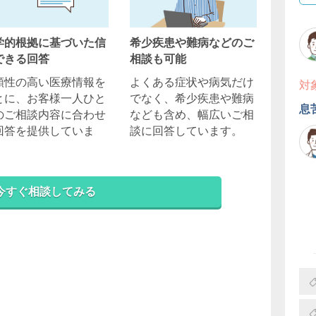
学的根拠に基づいた信
希少疾患や難病などのご
できる回答
相談も可能
頼性の高い医療情報を
よくある症状や病気だけ
対
とに、お客様一人ひと
でなく、希少疾患や難病
息
のご相談内容に合わせ
なども含め、幅広いご相
回答を提供していま
談に回答しています。
。
今すぐ相談してみる