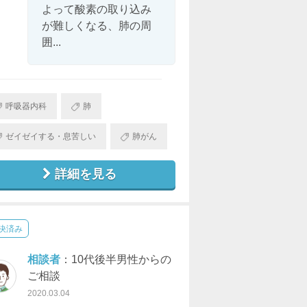
よって酸素の取り込み
が難しくなる、肺の周
囲...
呼吸器内科
肺
ゼイゼイする・息苦しい
肺がん
詳細を見る
決済み
相談者
：10代後半男性からの
ご相談
2020.03.04