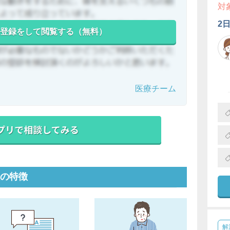
対
2
登録をして閲覧する（無料）
医療チーム
の特徴
解