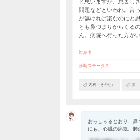
と思いますが、息苦し
問題などといわれ。言
が無ければ楽なのにと
とも鼻づまりからくる
ん。病院へ行った方が
対象者
診断ステータス
内科（その他）
肺
おっしゃるとおり、鼻
にも、心臓の病気、肺の.