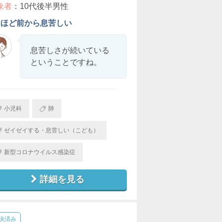
象者
：10代後半男性
日ほど前から息苦しい
息苦しさが続いている
ということですね。
小児科
肺
ゼイゼイする・息苦しい（こども）
新型コロナウイルス感染症
詳細を見る
決済み