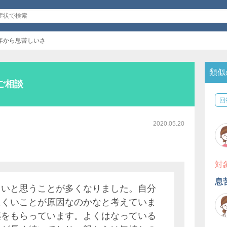
年から息苦しいさ
類似
ご相談
回
2020.05.20
対
息
しいと思うことが多くなりました。自分
にくいことが原因なのかなと考えていま
薬をもらっています。よくはなっている