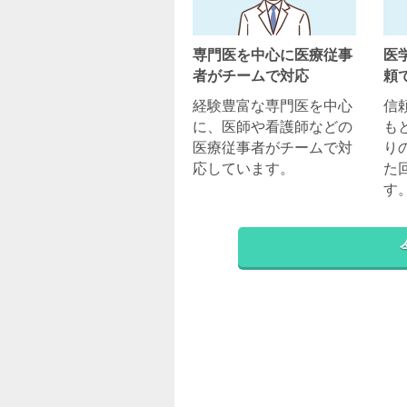
専門医を中心に医療従事
医
者がチームで対応
頼
経験豊富な専門医を中心
信
に、医師や看護師などの
も
医療従事者がチームで対
り
応しています。
た
す