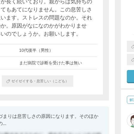
さが長く続いており。親からは気持ちの
ってもあてになりません。この息苦しさ
思います。ストレスの問題なのか。それ
のか。原因がなになのかがわかりませ
いいのでしょうか。お願いします。
10代後半（男性）
まだ病院で診断を受けた事は無い
ゼイゼイする・息苦しい（こども）
解
づまりは息苦しさの原因になります。そのほか
..