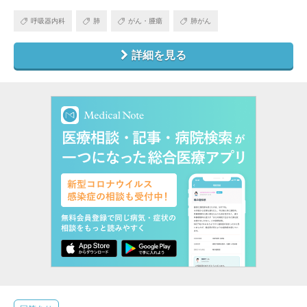
呼吸器内科
肺
がん・腫瘍
肺がん
詳細を見る