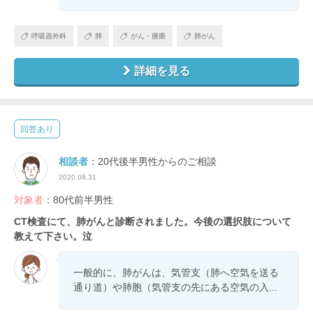
呼吸器外科
肺
がん・腫瘍
肺がん
詳細を見る
回答あり
相談者
：20代後半男性からのご相談
2020.08.31
対象者
：80代前半男性
CT検査にて、肺がんと診断されました。今後の選択肢について
教えて下さい。泣
一般的に、肺がんは、気管支（肺へ空気を送る
通り道）や肺胞（気管支の先にある空気の入...