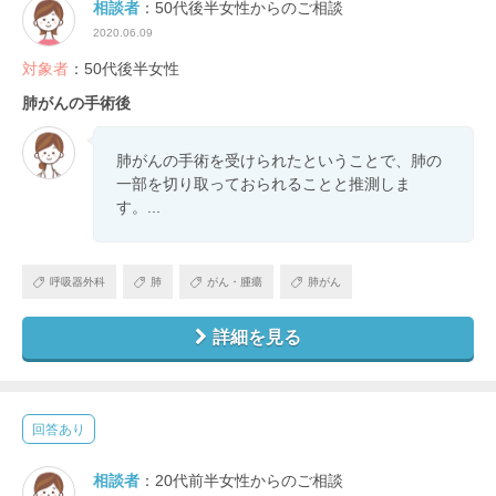
相談者
：50代後半女性からのご相談
2020.06.09
対象者
：50代後半女性
肺がんの手術後
肺がんの手術を受けられたということで、肺の
一部を切り取っておられることと推測しま
す。...
呼吸器外科
肺
がん・腫瘍
肺がん
詳細を見る
回答あり
相談者
：20代前半女性からのご相談