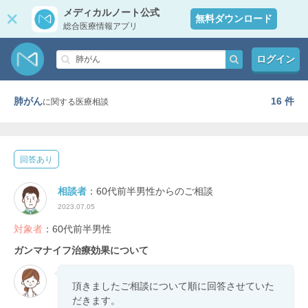
メディカルノート公式
無料ダウンロード
総合医療情報アプリ
ログイン
肺がん
16 件
に関する医療相談
回答あり
相談者
：60代前半男性からのご相談
2023.07.05
対象者
：60代前半男性
ガンマナイフ治療効果について
頂きましたご相談について順に回答させていた
だきます。