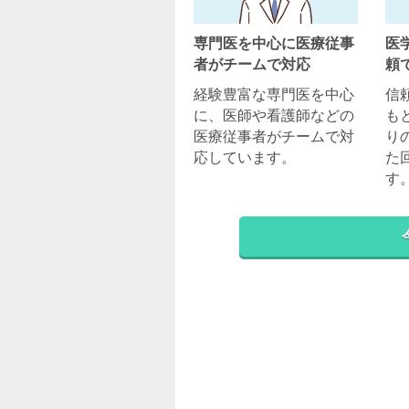
専門医を中心に医療従事
医
者がチームで対応
頼
経験豊富な専門医を中心
信
に、医師や看護師などの
も
医療従事者がチームで対
り
応しています。
た
す