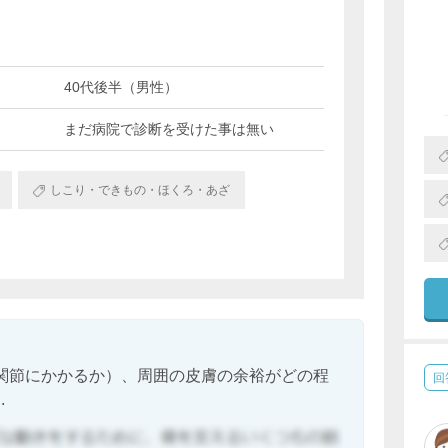
？
。
40代後半（男性）
まだ病院で診断を受けた事は無い
しこり・できもの・ほくろ・あざ
関節にかかるか）、周囲の皮膚の余裕がどの程
回
.