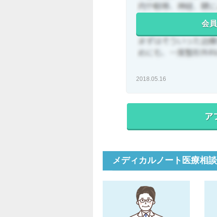
会員
2018.05.16
メディカルノート医療相談