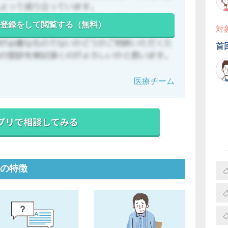
登録をして閲覧する（無料）
対
首
医療チーム
の特徴