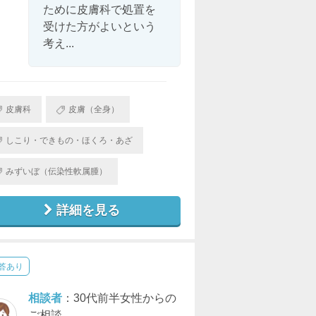
ために皮膚科で処置を
受けた方がよいという
考え...
皮膚科
皮膚（全身）
しこり・できもの・ほくろ・あざ
みずいぼ（伝染性軟属腫）
詳細を見る
答あり
相談者
：30代前半女性からの
ご相談