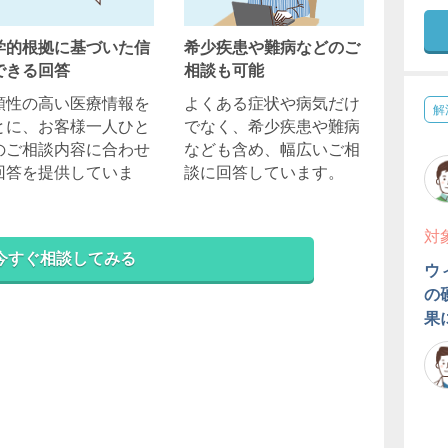
学的根拠に基づいた信
希少疾患や難病などのご
できる回答
相談も可能
頼性の高い医療情報を
よくある症状や病気だけ
解
とに、お客様一人ひと
でなく、希少疾患や難病
のご相談内容に合わせ
なども含め、幅広いご相
回答を提供していま
談に回答しています。
。
対
今すぐ相談してみる
ウ
の
果