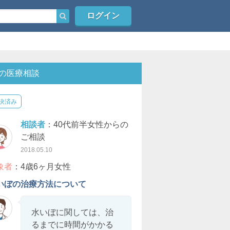
ログイン
の医療相談
決済み
相談者
：40代前半女性からの
ご相談
2018.05.10
象者
：4歳6ヶ月女性
いぼの治療方法について
水いぼに関しては、治
るまでに時間がかかる