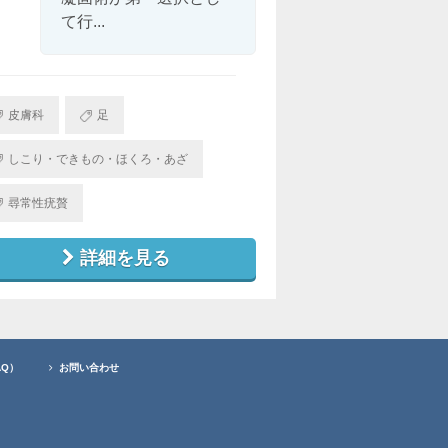
て行...
皮膚科
足
しこり・できもの・ほくろ・あざ
尋常性疣贅
詳細を見る
AQ）
お問い合わせ