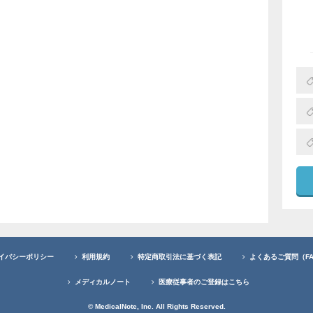
イバシーポリシー
利用規約
特定商取引法に基づく表記
よくあるご質問（F
メディカルノート
医療従事者のご登録はこちら
© MedicalNote, Inc. All Rights Reserved.