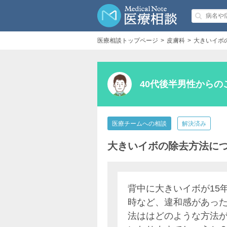
医療相談トップページ
皮膚科
大きいイボ
40代後半男性からの
医療チームへの相談
解決済み
大きいイボの除去方法に
背中に大きいイボが15
時など、違和感があっ
法ははどのような方法