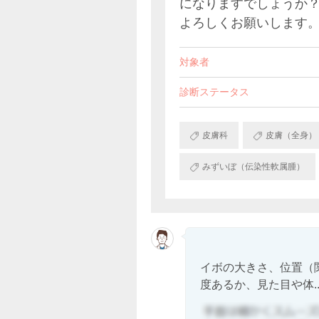
になりますでしょうか
よろしくお願いします
対象者
診断ステータス
皮膚科
皮膚（全身）
みずいぼ（伝染性軟属腫）
イボの大きさ、位置（
度あるか、見た目や体..