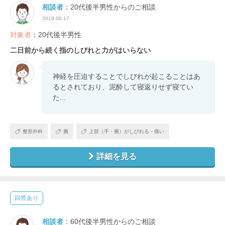
相談者
：20代後半男性からのご相談
2019.06.17
対象者
：20代後半男性
二日前から続く指のしびれと力がはいらない
神経を圧迫することでしびれが起こることはあ
るとされており、泥酔して寝返りせず寝てい
た...
整形外科
腕
上肢（手・腕）がしびれる・痛い
詳細を見る
回答あり
相談者
：60代後半男性からのご相談