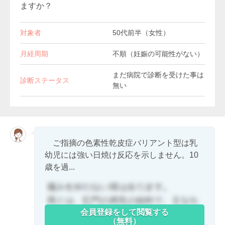
ますか？
対象者
50代前半（女性）
月経周期
不順（妊娠の可能性がない）
まだ病院で診断を受けた事は
診断ステータス
無い
ご指摘の色素性乾皮症バリアント型は乳
幼児には強い日焼け反応を示しません。10
歳を過...
会員登録をして閲覧する
（無料）