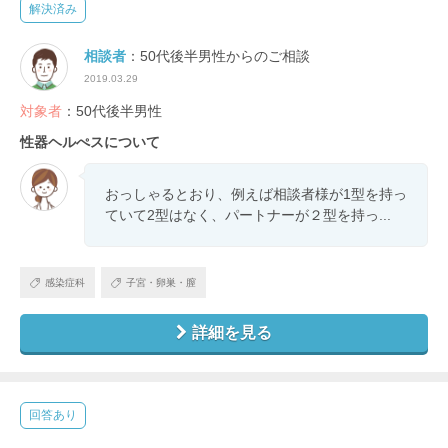
解決済み
相談者
：50代後半男性からのご相談
2019.03.29
対象者
：50代後半男性
性器ヘルぺスについて
おっしゃるとおり、例えば相談者様が1型を持っ
ていて2型はなく、パートナーが２型を持っ...
感染症科
子宮・卵巣・膣
詳細を見る
回答あり