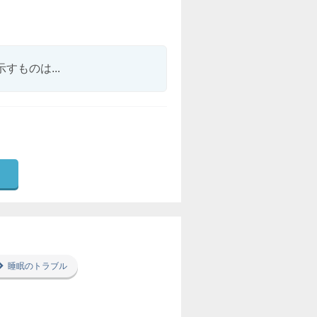
ものは...
睡眠のトラブル