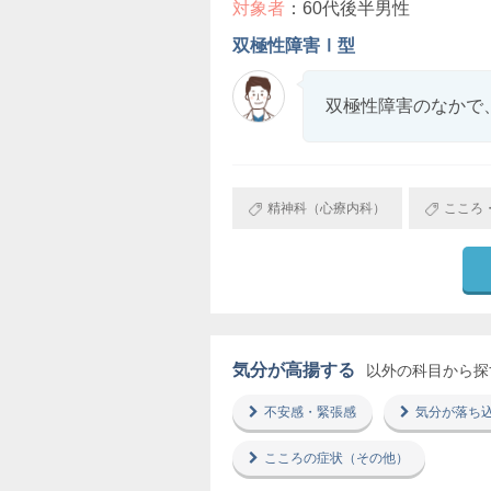
対象者
：60代後半男性
双極性障害Ⅰ型
双極性障害のなかで
精神科（心療内科）
こころ
気分が高揚する
以外の科目から探
不安感・緊張感
気分が落ち
こころの症状（その他）