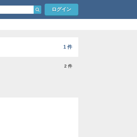
ログイン
1 件
2 件