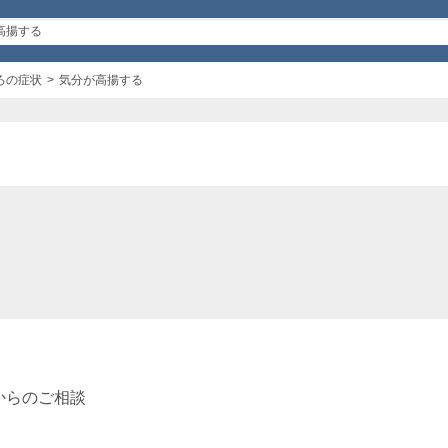
ろの症状
気分が高揚する
からのご相談