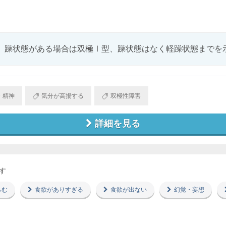
、躁状態がある場合は双極Ⅰ型、躁状態はなく軽躁状態までを示す
・精神
気分が高揚する
双極性障害
詳細を見る
す
込む
食欲がありすぎる
食欲が出ない
幻覚・妄想