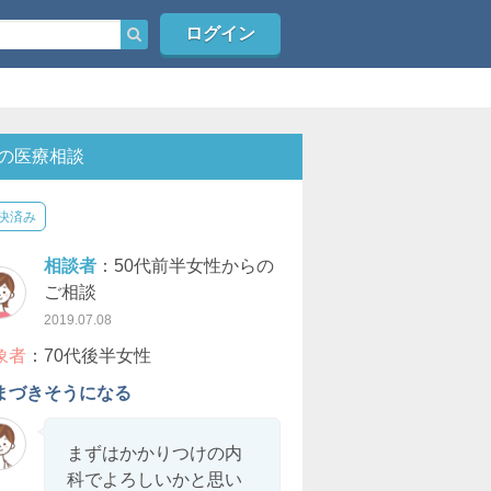
ログイン
の医療相談
決済み
相談者
：50代前半女性からの
ご相談
2019.07.08
象者
：70代後半女性
まづきそうになる
まずはかかりつけの内
科でよろしいかと思い