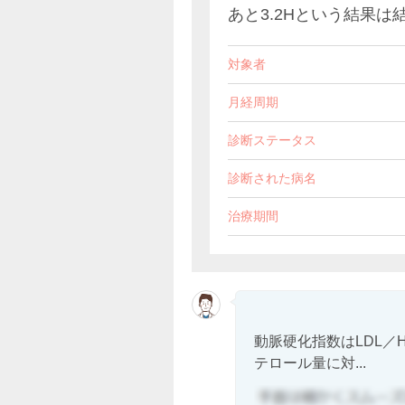
あと3.2Hという結果
対象者
月経周期
診断ステータス
診断された病名
治療期間
動脈硬化指数はLDL／
テロール量に対...