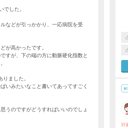
らいでした。
ールなどが引っかかり、一応病院を受
などが高かったです。
のですが、下の端の方に動脈硬化指数と
た。
とありました。
やばいみたいなこと書いてあってすごく
解
と思うのですがどうすればいいのでしょ
対