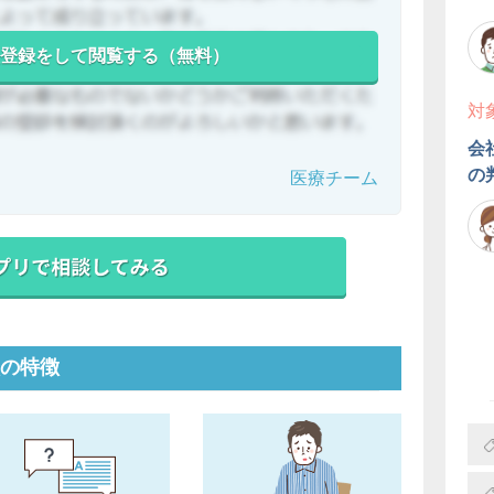
登録をして閲覧する（無料）
対
会
の
医療チーム
の特徴