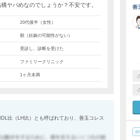
は結構ヤバめなのでしょうか？不安です。
善
20代後半（女性）
順（妊娠の可能性がない）
受診し、診断を受けた
ファミリークリニック
1ヶ月未満
HDL比（LH比）とも呼ばれており、善玉コレス
回