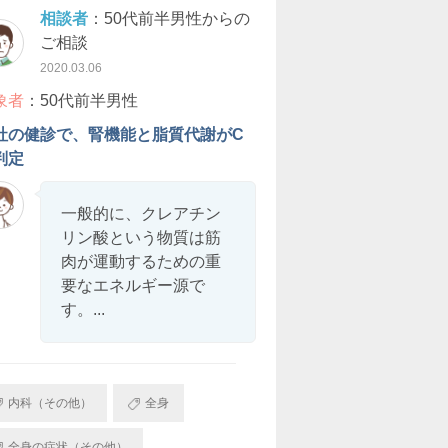
相談者
：50代前半男性からの
ご相談
2020.03.06
象者
：50代前半男性
社の健診で、腎機能と脂質代謝がC
判定
一般的に、クレアチン
リン酸という物質は筋
肉が運動するための重
要なエネルギー源で
す。...
内科（その他）
全身
全身の症状（その他）