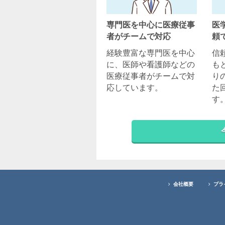
専門医を中心に医療従事
医
者がチームで対応
頼
経験豊富な専門医を中心
信
に、医師や看護師などの
も
医療従事者がチームで対
り
応しています。
た
す
会社概要
プラ