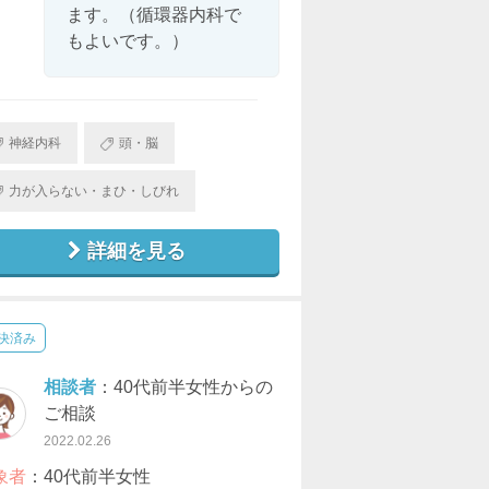
ます。（循環器内科で
もよいです。）
神経内科
頭・脳
力が入らない・まひ・しびれ
詳細を見る
決済み
相談者
：40代前半女性からの
ご相談
2022.02.26
象者
：40代前半女性