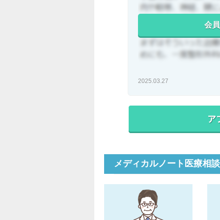
会員
2025.03.27
メディカルノート医療相談