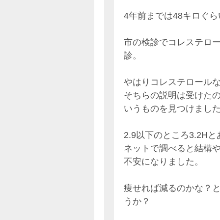
4年前までは48キロぐ
市の検診でコレステロ
診。
やはりコレステロール
そちらの説明は受けた
いうものを見つけまし
2.9以下のところ3.2H
ネットで調べると結構
不安になりました。
痩せれば減るのかな？
うか？