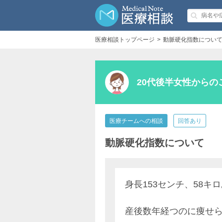
医療相談トップページ
動脈硬化指数につい
20代後半女性からの
医療チームへの相談
回答あり
動脈硬化指数について
身長153センチ、58キ
産後数年経つのに痩せ