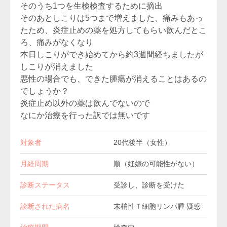
そのうち1つを生検検査するために摘出
そのあとしこりは5つまで増えました、痛みもあっ
たため、炎症止めの薬を処方してもらい飲んだとこ
ろ、痛みがなくなり
本日しこりができ始めてから約3週間経ちましたが
しこりが消えました
悪性の場合でも、できた腫瘍が消えることはあるの
でしょうか？
炎症止め以外の薬は飲んでないので
なにか治療を行った訳では無いです
対象者
20代後半（女性）
月経周期
順（妊娠の可能性がない）
診断ステータス
受診し、診断を受けた
診断された病名
末梢性Ｔ細胞リンパ腫 疑惑