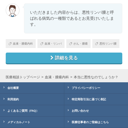
いただきました内容からは、悪性リンパ腫と呼
ばれる病気の一種類であるとお見受けいたしま
す。
血液・腫瘍内科
血液・リンパ
がん・腫瘍
悪性リンパ腫
詳細を見る
医療相談トップページ
血液・腫瘍内科
本当に悪性なのでしょうか？
会社概要
プライバシーポリシー
利用規約
特定商取引法に基づく表記
よくあるご質問（FAQ）
お問い合わせ
メディカルノート
医療従事者のご登録はこちら