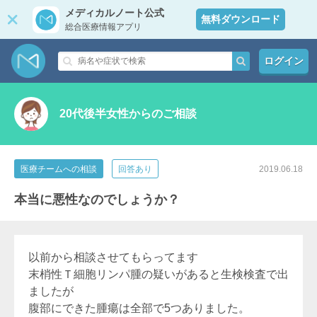
メディカルノート公式
無料ダウンロード
総合医療情報アプリ
ログイン
20代後半女性からのご相談
医療チームへの相談
回答あり
2019.06.18
本当に悪性なのでしょうか？
以前から相談させてもらってます
末梢性Ｔ細胞リンパ腫の疑いがあると生検検査で出
ましたが
腹部にできた腫瘍は全部で5つありました。