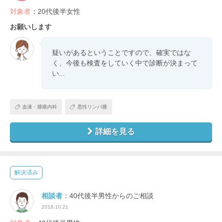
対象者
：20代後半女性
お願いします
疑いがあるということですので、確実ではな
く、今後も検査をしていく中で診断が決まって
い...
血液・腫瘍内科
悪性リンパ腫
詳細を見る
解決済み
相談者
：40代後半男性からのご相談
2018.10.21