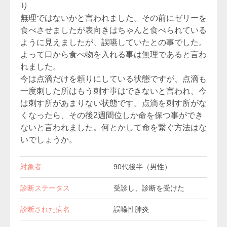
り
無理ではないかと言われました。その前にゼリーを
食べさせましたが表向きはちゃんと食べられている
ように見えましたが、誤嚥していたとの事でした。
よって口から食べ物を入れる事は無理であると言わ
れました。
今は点滴だけを頼りにしている状態ですが、点滴も
一度刺した所はもう刺す事はできないと言われ、今
は刺す所があまりない状態です。点滴を刺す所がな
くなったら、その後2週間位しか命を保つ事ができ
ないと言われました。何とかして命を繋ぐ方法はな
いでしょうか。
対象者
90代後半（男性）
診断ステータス
受診し、診断を受けた
診断された病名
誤嚥性肺炎