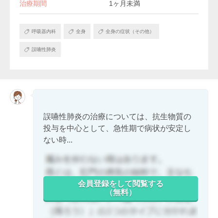
治療期間
1ヶ月未満
呼吸器内科
全身
全身の症状（その他）
誤嚥性肺炎
誤嚥性肺炎の治療については、抗生物質の
投与を中心として、急性期で病状が安定し
ない時...
会員登録をして閲覧する
（無料）