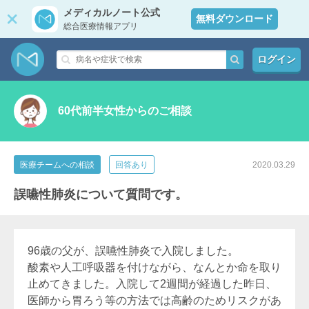
メディカルノート公式
無料ダウンロード
総合医療情報アプリ
ログイン
60代前半女性からのご相談
医療チームへの相談
回答あり
2020.03.29
誤嚥性肺炎について質問です。
96歳の父が、誤嚥性肺炎で入院しました。
酸素や人工呼吸器を付けながら、なんとか命を取り
止めてきました。入院して2週間が経過した昨日、
医師から胃ろう等の方法では高齢のためリスクがあ