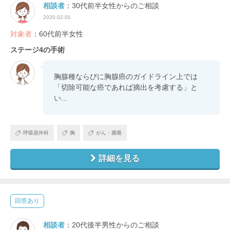
相談者
：30代前半女性からのご相談
2020.02.01
対象者
：60代前半女性
ステージ4の手術
胸腺種ならびに胸腺癌のガイドライン上では
「切除可能な癌であれば摘出を考慮する」と
い...
呼吸器外科
胸
がん・腫瘍
詳細を見る
回答あり
相談者
：20代後半男性からのご相談