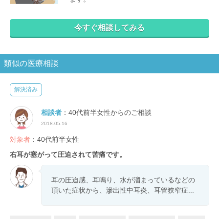
今すぐ相談してみる
類似の医療相談
解決済み
相談者
：40代前半女性からのご相談
2018.05.16
対象者
：40代前半女性
右耳が塞がって圧迫されて苦痛です。
耳の圧迫感、耳鳴り、水が溜まっているなどの
頂いた症状から、滲出性中耳炎、耳管狭窄症...