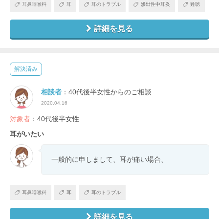
耳鼻咽喉科
耳
耳のトラブル
滲出性中耳炎
難聴
詳細を見る
解決済み
相談者
：40代後半女性からのご相談
2020.04.16
対象者
：40代後半女性
耳がいたい
一般的に申しまして、耳が痛い場合、
耳鼻咽喉科
耳
耳のトラブル
詳細を見る