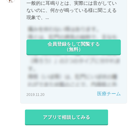
一般的に耳鳴りとは、実際には音がしてい
ないのに、何かが鳴っている様に聞こえる
現象で、...
会員登録をして閲覧する
（無料）
医療チーム
2019.11.20