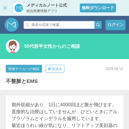
メディカルノート公式
無料ダウンロード
総合医療情報アプリ
ログイン
50代前半女性からのご相談
医療チームへの相談
解決済み
2026.06.12
不整脈とEMS
期外収縮があり、1日に4000回ほど脈が飛びます。
直接的な治療はしていませんが、ひどいときにアル
プラゾラムとインデラルを服用しています。
最近ほうれい線が気になり、リフトアップ美顔器の