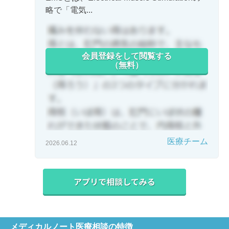
略で「電気...
会員登録をして閲覧する
（無料）
医療チーム
2026.06.12
メディカルノート医療相談の特徴