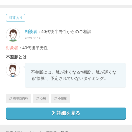
回答あり
相談者
：40代後半男性からのご相談
2023.08.19
対象者
：40代後半男性
不整脈とは
不整脈には、脈が速くなる“頻脈”、脈が遅くな
る“徐脈”、予定されていないタイミング...
循環器内科
心臓
不整脈
詳細を見る