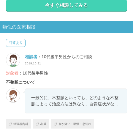
今すぐ相談してみる
類似の医療相談
回答あり
相談者
：10代後半男性からのご相談
2019.10.31
対象者
：10代後半男性
不整脈について
一般的に、不整脈といっても、どのような不整
脈によって治療方法は異なり、自覚症状がな...
循環器内科
心臓
胸が痛い・動悸・息切れ