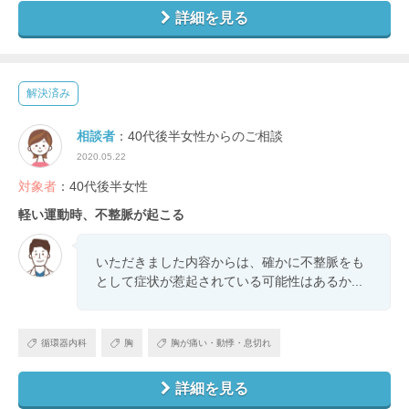
詳細を見る
解決済み
相談者
：40代後半女性からのご相談
2020.05.22
対象者
：40代後半女性
軽い運動時、不整脈が起こる
いただきました内容からは、確かに不整脈をも
として症状が惹起されている可能性はあるか...
循環器内科
胸
胸が痛い・動悸・息切れ
詳細を見る