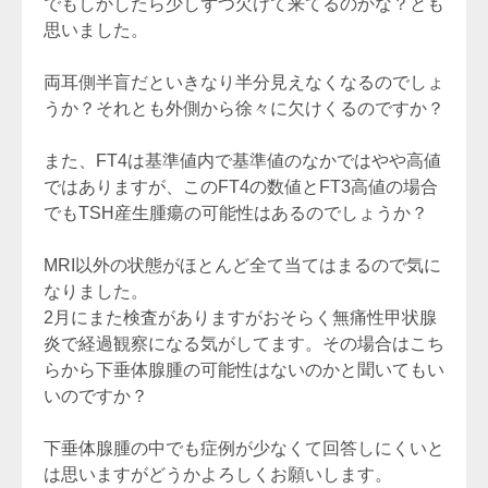
でもしかしたら少しずつ欠けて来てるのかな？とも
思いました。
両耳側半盲だといきなり半分見えなくなるのでしょ
うか？それとも外側から徐々に欠けくるのですか？
また、FT4は基準値内で基準値のなかではやや高値
ではありますが、このFT4の数値とFT3高値の場合
でもTSH産生腫瘍の可能性はあるのでしょうか？
MRI以外の状態がほとんど全て当てはまるので気に
なりました。
2月にまた検査がありますがおそらく無痛性甲状腺
炎で経過観察になる気がしてます。その場合はこち
らから下垂体腺腫の可能性はないのかと聞いてもい
いのですか？
下垂体腺腫の中でも症例が少なくて回答しにくいと
は思いますがどうかよろしくお願いします。