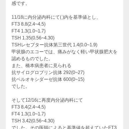
感です。
11/18に内分泌内科にて( )内を基準値とし、
FT3 8.8(2.4~4.5)
FT4 1.3(1.0~1.7)
TSH 1.35(0.56~4.30)
TSHレセプター抗体第三世代 1.4(0.0~1.9)
甲状腺のエコーでは、痛みがなく軽い甲状腺肥大を
認めるものでした。
また、橋本病患者に見られる
抗サイログロブリン抗体 292(0~27)
抗ペルオキシダーゼ抗体 600(0~15)
でした。
そして12/16に再度内分泌内科にて
FT3 8.4(2.4~4.5)
FT4 1.3(1.0~1.7)
TSH 3.42(0.56~4.30)
でした。その医師によると基準値を超えていたFT3