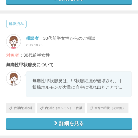
解決済み
相談者
：30代前半女性からのご相談
2019.10.20
対象者
：30代前半女性
無痛性甲状腺炎について
無痛性甲状腺炎は、甲状腺細胞が破壊され、甲
状腺ホルモンが大量に血中に流れ出たことで...
代謝内分泌科
内分泌（ホルモン）・代謝
全身の症状（その他）
詳細を見る