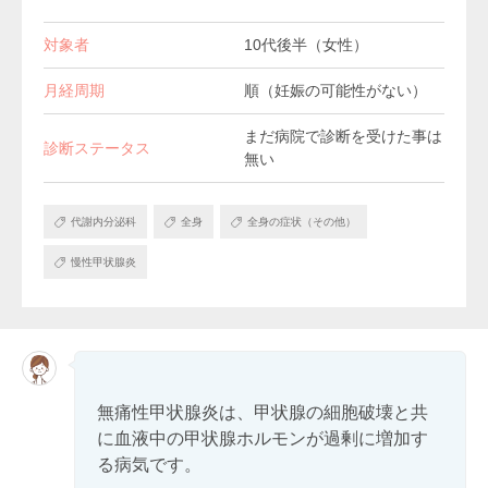
対象者
10代後半（女性）
月経周期
順（妊娠の可能性がない）
まだ病院で診断を受けた事は
診断ステータス
無い
代謝内分泌科
全身
全身の症状（その他）
慢性甲状腺炎
無痛性甲状腺炎は、甲状腺の細胞破壊と共
に血液中の甲状腺ホルモンが過剰に増加す
る病気です。