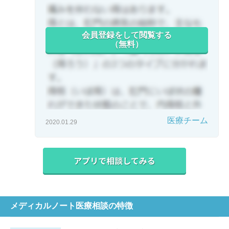
会員登録をして閲覧する
（無料）
医療チーム
2020.01.29
メディカルノート医療相談の特徴