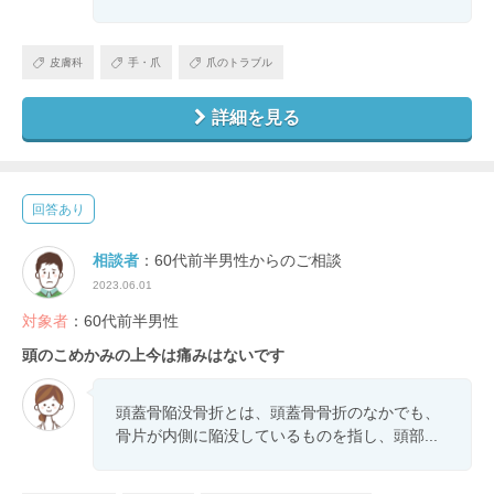
皮膚科
手・爪
爪のトラブル
詳細を見る
回答あり
相談者
：60代前半男性からのご相談
2023.06.01
対象者
：60代前半男性
頭のこめかみの上今は痛みはないです
頭蓋骨陥没骨折とは、頭蓋骨骨折のなかでも、
骨片が内側に陥没しているものを指し、頭部...