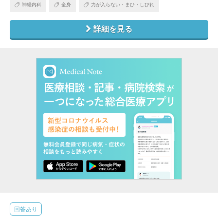
神経内科
全身
力が入らない・まひ・しびれ
詳細を見る
回答あり