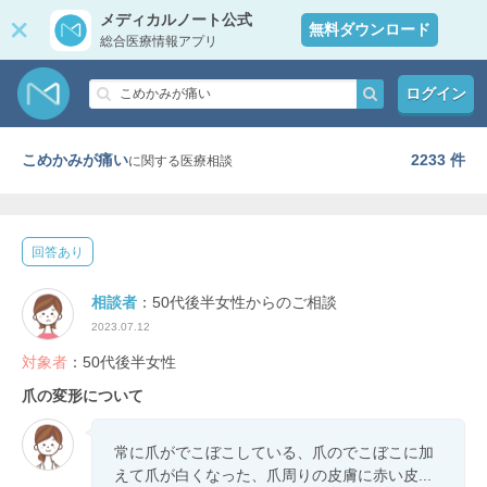
メディカルノート公式
無料ダウンロード
総合医療情報アプリ
ログイン
こめかみが痛い
2233 件
に関する医療相談
回答あり
相談者
：50代後半女性からのご相談
2023.07.12
対象者
：50代後半女性
爪の変形について
常に爪がでこぼこしている、爪のでこぼこに加
えて爪が白くなった、爪周りの皮膚に赤い皮...