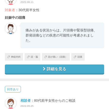
2022.06.11
対象者
：30代前半女性
妊娠中の頭痛
痛みがある状況からは、片頭痛や緊張型頭痛、
群発頭痛などの疾患の可能性が考慮されまし
た。
神経内科
頭・脳
頭が痛い（頭痛）
頭痛
詳細を見る
回答あり
相談者
：80代前半女性からのご相談
2022.05.25