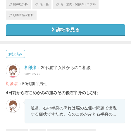
脳神経外科
頭・脳
骨・筋肉・関節のトラブル
頭蓋骨陥没骨折
詳細を見る
解決済み
相談者
：20代前半女性からのご相談
2023.05.22
対象者
：50代前半男性
4日前から右こめかみの痛みその後右半身のしびれ
通常、右の半身の痺れは脳の左側の問題で出現
する症状ですため、右のこめかみと右半身の...