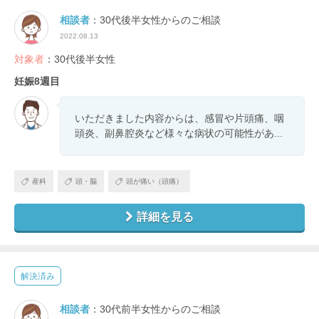
相談者
：30代後半女性からのご相談
2022.08.13
対象者
：30代後半女性
妊娠8週目
いただきました内容からは、感冒や片頭痛、咽
頭炎、副鼻腔炎など様々な病状の可能性があ...
産科
頭・脳
頭が痛い（頭痛）
詳細を見る
解決済み
相談者
：30代前半女性からのご相談