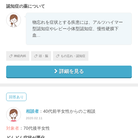
認知症の薬について
物忘れを症状とする疾患には、アルツハイマー
型認知症やレビー小体型認知症、慢性硬膜下
血...
神経内科
頭・脳
もの忘れ・認知症
詳細を見る
回答あり
相談者
：40代前半女性からのご相談
2020.02.11
対象者
：70代後半女性
どんどん症状が悪化