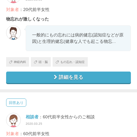
対象者
：20代前半女性
物忘れが激しくなった
一般的にもの忘れには病的健忘(認知症などが原
因)と生理的健忘(健康な人でも起こる物忘...
神経内科
頭・脳
もの忘れ・認知症
詳細を見る
回答あり
相談者
：60代前半女性からのご相談
2020.03.25
対象者
：60代前半女性