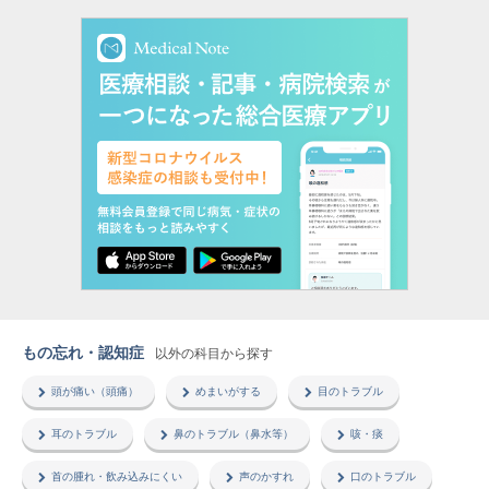
もの忘れ・認知症
以外の科目から探す
頭が痛い（頭痛）
めまいがする
目のトラブル
耳のトラブル
鼻のトラブル（鼻水等）
咳・痰
首の腫れ・飲み込みにくい
声のかすれ
口のトラブル