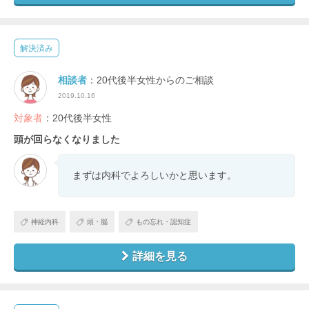
解決済み
相談者
：20代後半女性からのご相談
2019.10.16
対象者
：20代後半女性
頭が回らなくなりました
まずは内科でよろしいかと思います。
神経内科
頭・脳
もの忘れ・認知症
詳細を見る