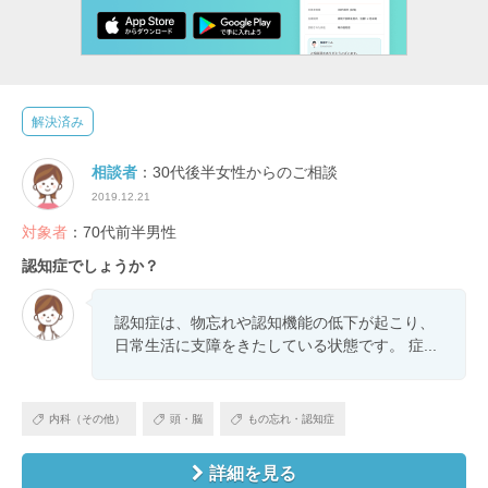
解決済み
相談者
：30代後半女性からのご相談
2019.12.21
対象者
：70代前半男性
認知症でしょうか？
認知症は、物忘れや認知機能の低下が起こり、
日常生活に支障をきたしている状態です。 症...
内科（その他）
頭・脳
もの忘れ・認知症
詳細を見る