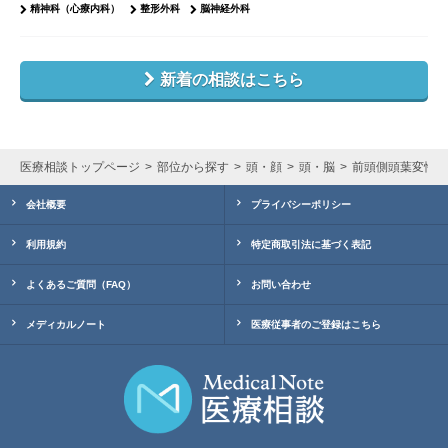
精神科（心療内科）
整形外科
脳神経外科
新着の相談はこちら
医療相談トップページ
部位から探す
頭・顔
頭・脳
前頭側頭葉変性症
会社概要
プライバシーポリシー
利用規約
特定商取引法に基づく表記
よくあるご質問（FAQ）
お問い合わせ
メディカルノート
医療従事者のご登録はこちら