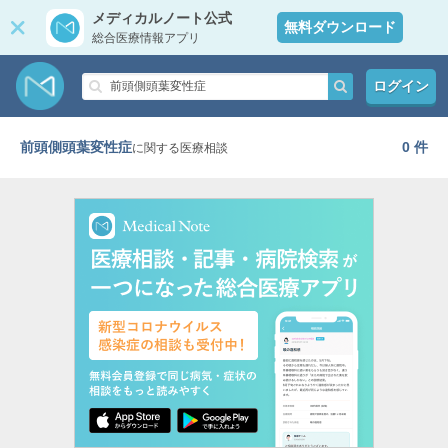
メディカルノート公式
無料ダウンロード
総合医療情報アプリ
ログイン
前頭側頭葉変性症
0 件
に関する医療相談