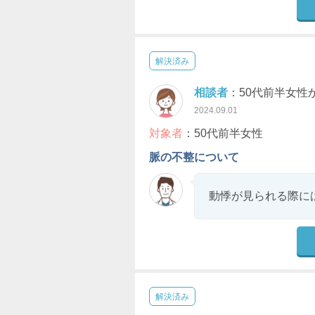
解決済み
相談者
：50代前半女性
2024.09.01
対象者
：50代前半女性
脈の不整について
動悸が見られる際に
解決済み