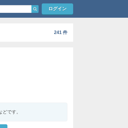
ログイン
241 件
などです。