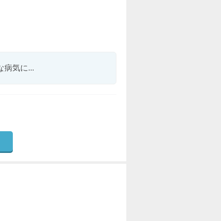
気に...