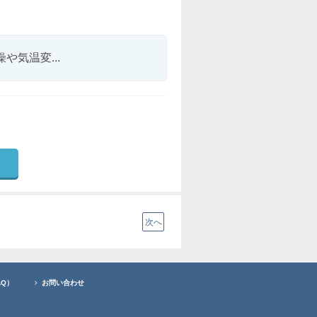
気温変...
次へ
AQ）
お問い合わせ