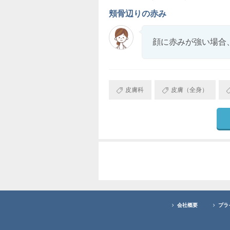
頬骨辺りの赤み
顔に赤みが強い場合
皮膚科
皮膚（全身）
会社概要
プラ