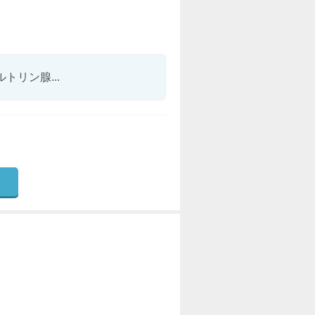
リン腺...