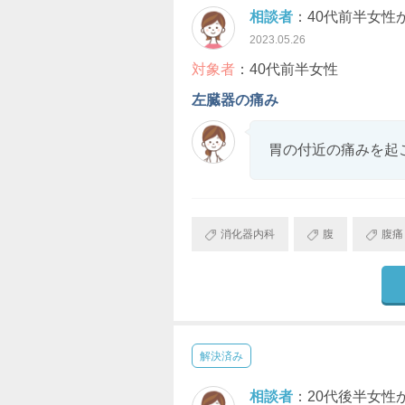
相談者
：40代前半女性
2023.05.26
対象者
：40代前半女性
左臓器の痛み
胃の付近の痛みを起
消化器内科
腹
腹痛
解決済み
相談者
：20代後半女性