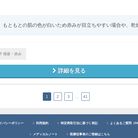
、もともとの肌の色が白いため赤みが目立ちやすい場合や、乾燥や
発疹・赤み
詳細を見る
1
2
3
…
41
イバシーポリシー
利用規約
特定商取引法に基づく表記
よくあるご質問（F
メディカルノート
医療従事者のご登録はこちら