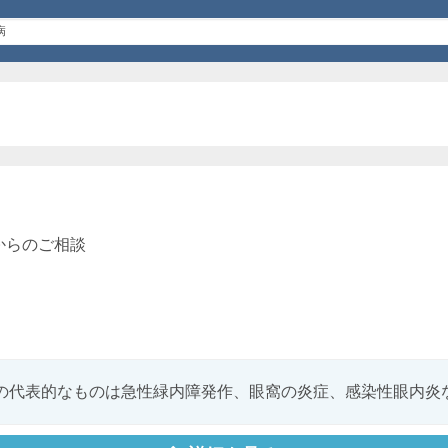
からのご相談
の代表的なものは急性緑内障発作、眼窩の炎症、感染性眼内炎