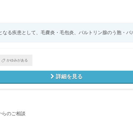
となる疾患として、毛嚢炎・毛包炎、バルトリン腺のう胞・バルト
かゆみがある
詳細を見る
からのご相談