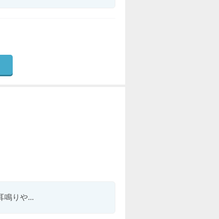
りや...