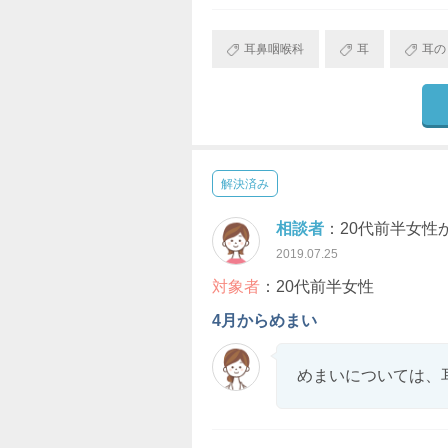
耳鼻咽喉科
耳
耳の
解決済み
相談者
：20代前半女性
2019.07.25
対象者
：20代前半女性
4月からめまい
めまいについては、