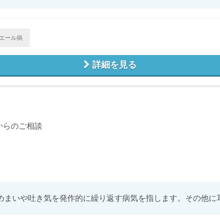
エール病
詳細を見る
からのご相談
めまいや吐き気を発作的に繰り返す病気を指します。その他に耳鳴