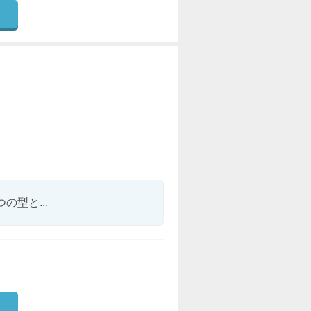
型と...