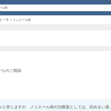
顔
耳
メニエール病
からのご相談
かと存じますが、メニエール病の治療薬としては、抗めまい薬、吐