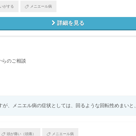
いがする
メニエール病
詳細を見る
からのご相談
すが、メニエル病の症状としては、回るような回転性めまいと、耳
頭が痛い（頭痛）
メニエール病