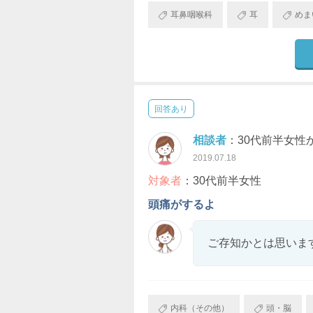
耳鼻咽喉科
耳
めま
回答あり
相談者
：30代前半女性
2019.07.18
対象者
：30代前半女性
頭痛がするよ
ご存知かとは思いま
内科（その他）
頭・脳