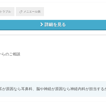
トラブル
メニエール病
詳細を見る
からのご相談
耳が原因なら耳鼻科、脳や神経が原因なら神経内科が担当するかと