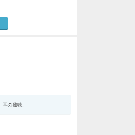
の難聴...