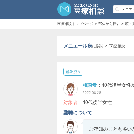
医療相談トップページ
部位から探す
頭・
メニエール病
に関する医療相談
解決済み
相談者
：40代後半女性
2022.08.28
対象者
：40代後半女性
難聴について
ご存知のことも多い