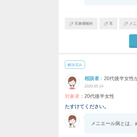
耳鼻咽喉科
耳
メニ
解決済み
相談者
：20代後半女性
2020.05.14
対象者
：20代後半女性
たすけてください。
メニエール病とは、