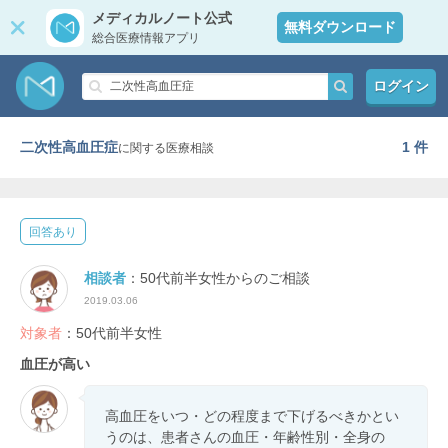
メディカルノート公式
無料ダウンロード
総合医療情報アプリ
ログイン
二次性高血圧症
1 件
に関する医療相談
回答あり
相談者
：50代前半女性からのご相談
2019.03.06
対象者
：50代前半女性
血圧が高い
高血圧をいつ・どの程度まで下げるべきかとい
うのは、患者さんの血圧・年齢性別・全身の