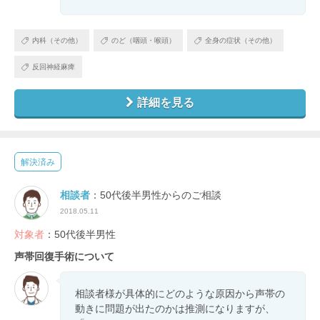
内科（その他）
のど（咽頭・喉頭）
全身の症状（その他）
反回神経麻痺
詳細を見る
解決済み
相談者
：50代後半男性からのご相談
2018.05.11
対象者
：50代後半男性
声帯回復手術について
相談者様が具体的にどのような原因から声帯の
動きに問題が出たのかは推測になりますが、