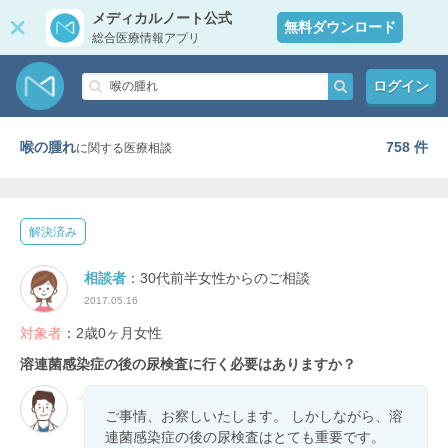
メディカルノート公式
無料ダウンロード
総合医療情報アプリ
ログイン
喉の腫れ
758 件
に関する医療相談
解決済み
相談者
：30代前半女性からのご相談
2017.05.16
対象者
：2歳0ヶ月女性
溶連菌感染症の後の尿検査に行く必要はありますか？
ご事情、お察しいたします。 しかしながら、溶
連菌感染症の後の尿検査はとても重要です。