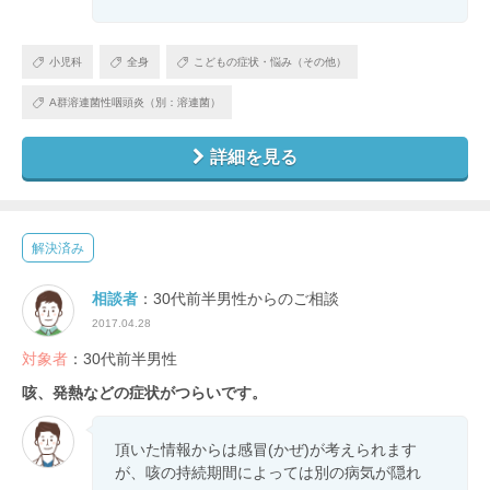
小児科
全身
こどもの症状・悩み（その他）
A群溶連菌性咽頭炎（別：溶連菌）
詳細を見る
解決済み
相談者
：30代前半男性からのご相談
2017.04.28
対象者
：30代前半男性
咳、発熱などの症状がつらいです。
頂いた情報からは感冒(かぜ)が考えられます
が、咳の持続期間によっては別の病気が隠れ