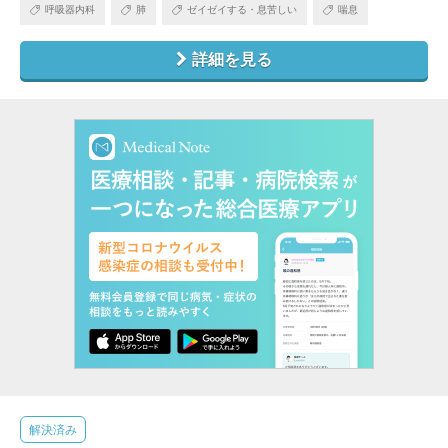
呼吸器内科
肺
ゼイゼイする・息苦しい
喘息
詳細を見る
解決済み