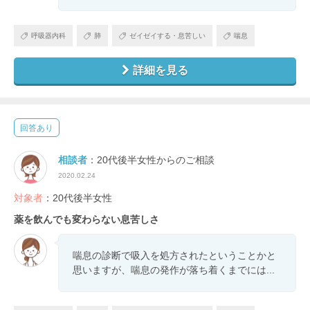
呼吸器内科
肺
ゼイゼイする・息苦しい
喘息
詳細を見る
回答あり
相談者
：20代後半女性からのご相談
2020.02.24
対象者
：20代後半女性
薬を飲んでも変わらない息苦しさ
喘息の診断で吸入を処方されたということかと
思いますが、喘息の発作が落ち着くまでには...