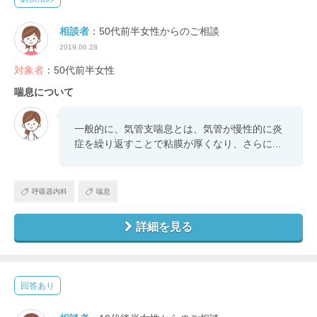
相談者
：50代前半女性からのご相談
2019.06.28
対象者
：50代前半女性
喘息について
一般的に、気管支喘息とは、気管が慢性的に炎
症を繰り返すことで粘膜が厚くなり、さらに...
呼吸器内科
喘息
詳細を見る
回答あり