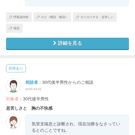
呼吸器内科
のど（咽頭・喉頭）
ゼイゼイする・息苦しい
喘息
詳細を見る
回答あり
相談者
：30代後半男性からのご相談
2020.03.01
対象者
：30代後半男性
息苦しさと 胸の不快感
気管支喘息と診断され、現在治療をなさってい
るとのことですね。