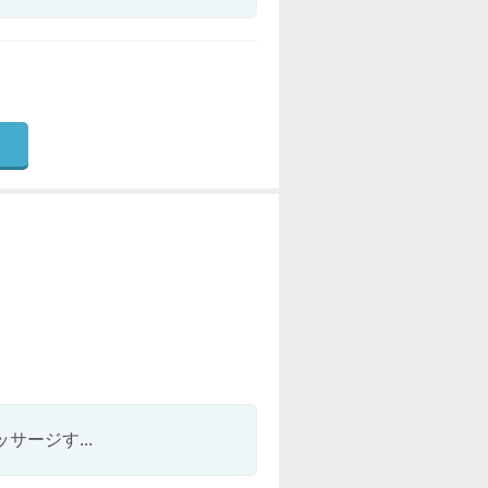
ージす...