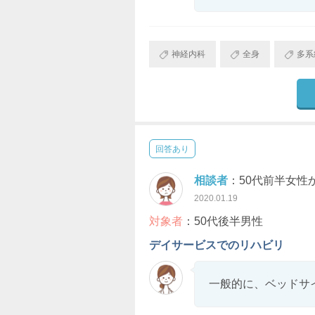
神経内科
全身
多系
回答あり
相談者
：50代前半女性
2020.01.19
対象者
：50代後半男性
デイサービスでのリハビリ
一般的に、ベッドサ