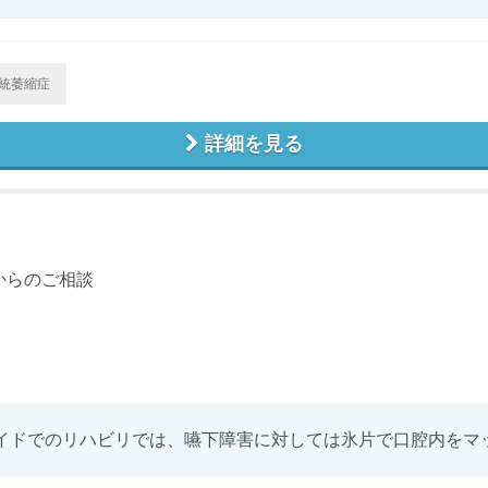
統萎縮症
詳細を見る
からのご相談
イドでのリハビリでは、嚥下障害に対しては氷片で口腔内をマッサ