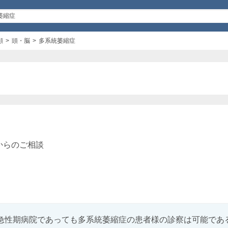
顔
頭・脳
多系統萎縮症
からのご相談
急性期病院であっても多系統萎縮症の患者様の診察は可能であると