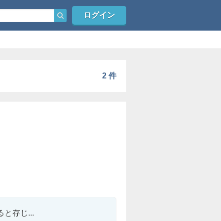
ログイン
2 件
存じ...