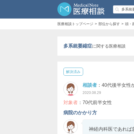
医療相談トップページ
部位から探す
頭・
多系統萎縮症
に関する医療相談
解決済み
相談者
：40代後半女性
2020.08.29
対象者
：70代前半女性
病院のかかり方
神経内科医であれば