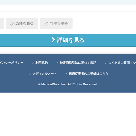
急性腹膜炎
急性胃腸炎
詳細を見る
イバシーポリシー
利用規約
特定商取引法に基づく表記
よくあるご質問（F
メディカルノート
医療従事者のご登録はこちら
© MedicalNote, Inc. All Rights Reserved.