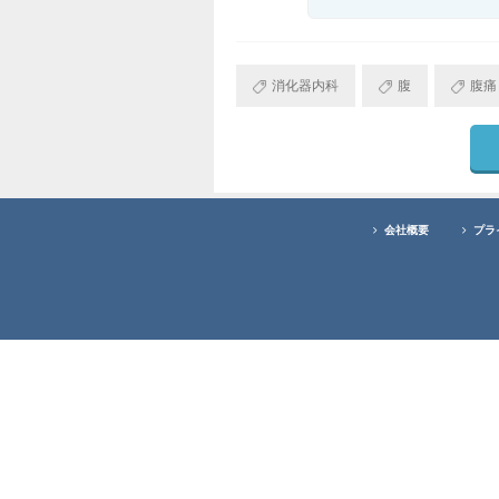
消化器内科
腹
腹痛
会社概要
プラ